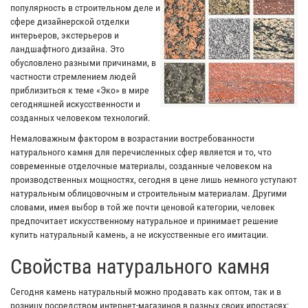
популярность в строительном деле и
сфере дизайнерской отделки
интерьеров, экстерьеров и
ландшафтного дизайна. Это
обусловлено разными причинами, в
частности стремлением людей
приблизиться к теме «Эко» в мире
сегодняшней искусственности и
созданных человеком технологий.
Немаловажным фактором в возрастании востребованности
натурального камня для перечисленных сфер является и то, что
современные отделочные материалы, созданные человеком на
производственных мощностях, сегодня в цене лишь немного уступают
натуральным облицовочным и строительным материалам. Другими
словами, имея выбор в той же почти ценовой категории, человек
предпочитает искусственному натуральное и принимает решение
купить натуральный камень, а не искусственные его имитации.
Свойства натурального камня
Сегодня камень натуральный можно продавать как оптом, так и в
розницу посредством интернет-магазинов в разных своих ипостасях: