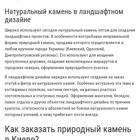
Натуральный камень в ландшафтном
дизайне
Широко используют сегодня натуральный камень оптом для создания
ландшафтных проектов. В особенности востребован неправильной
формы природный камень, продажа которого осуществляется в
любом крупном городе Украины (Киевский, Одесский,
Днепропетровский регионы). Его используют для мощения
прогулочных дорожек, создания велосипедных маршрутов в
городских скверах, оформлении приусадебного участка.
В ландшафтном дизайне нередко используют создание на заказ
статуй и фигур из натурального камня. Особенно актуальна эта тема в
коттеджных поселках, частном секторе, на дачных участках
состоятельных и статусных людей. Оформление мангалов, беседок,
лавок отдыха и других объектов ландшафтного дизайна по причине
красоты, статусности и абсолютной не боязни натурального камня
погодных условий, к нему прибегают почти всегда.
Как заказать природный камень
в Киеве?