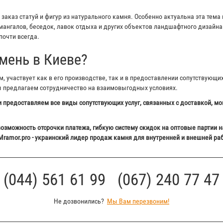
аказ статуй и фигур из натурального камня. Особенно актуальна эта тема 
ангалов, беседок, лавок отдыха и других объектов ландшафтного дизайна 
почти всегда.
мень в Киеве?
 участвует как в его производстве, так и в предоставлении сопутствующи
ы предлагаем сотрудничество на взаимовыгодных условиях.
 предоставляем все виды сопутствующих услуг, связанных с доставкой, мо
озможность отсрочки платежа, гибкую систему скидок на оптовые партии н
Mramor.pro - украинский лидер продаж камня для внутренней и внешней ра
(044) 561 61 99 (067) 240 77 47
Не дозвонились?
Мы Вам перезвоним!