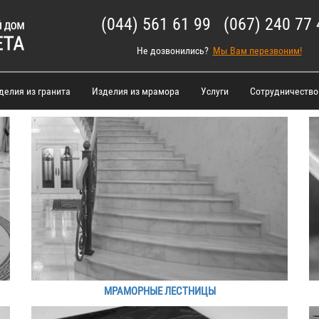
(044) 561 61 99 (067) 240 77 
Не дозвонились?
Мы Вам перезвоним!
делия из гранита
Изделия из мрамора
Услуги
Сотрудничество
МРАМОРНЫЕ ЛЕСТНИЦЫ