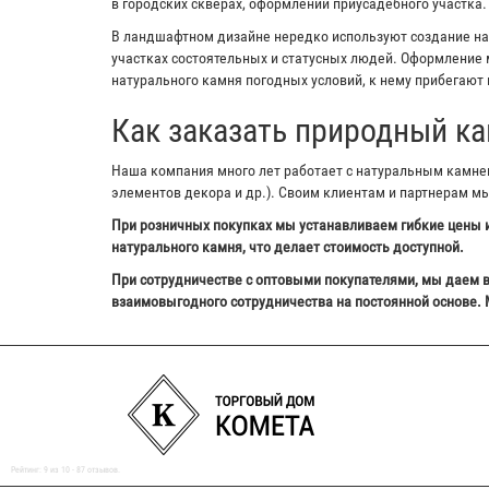
в городских скверах, оформлении приусадебного участка.
В ландшафтном дизайне нередко используют создание на з
участках состоятельных и статусных людей. Оформление м
натурального камня погодных условий, к нему прибегают 
Как заказать природный ка
Наша компания много лет работает с натуральным камнем,
элементов декора и др.). Своим клиентам и партнерам м
При розничных покупках мы устанавливаем гибкие цены и
натурального камня, что делает стоимость доступной.
При сотрудничестве с оптовыми покупателями, мы даем в
взаимовыгодного сотрудничества на постоянной основе. 
Рейтинг:
9
из
10
-
87
отзывов.