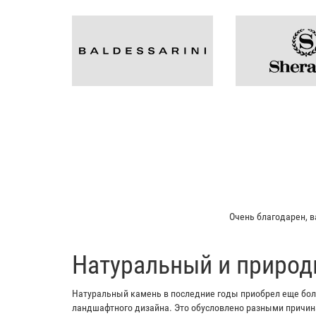
Мой отец заказывал 
​Натуральный и природ
Натуральный камень в последние годы приобрел еще боль
ландшафтного дизайна. Это обусловлено разными причина