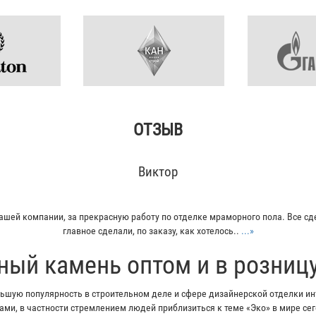
ОТЗЫВ
Кирилл
плитку из гранита для своего дома. Больше всего понравилось - индивидуа
Отец остался очень доволен...
...»
ный камень оптом и в розниц
шую популярность в строительном деле и сфере дизайнерской отделки инт
ми, в частности стремлением людей приблизиться к теме «Эко» в мире с