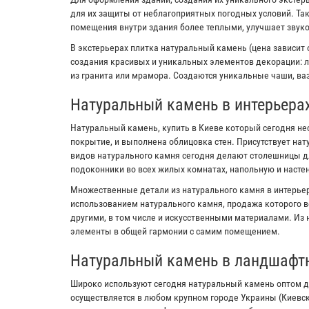
для их защиты от неблагоприятных погодных условий. Та
помещения внутри здания более теплыми, улучшает звук
В экстерьерах плитка натуральный камень (цена зависит 
создания красивых и уникальных элементов декорации: л
из гранита или мрамора. Создаются уникальные чаши, ваз
Натуральный камень в интерьера
Натуральный камень, купить в Киеве который сегодня не
покрытие, и выполнена облицовка стен. Присутствует на
видов натурального камня сегодня делают столешницы дл
подоконники во всех жилых комнатах, напольную и настен
Множественные детали из натурального камня в интерьер
использованием натурального камня, продажа которого в
другими, в том числе и искусственными материалами. Из
элементы в общей гармонии с самим помещением.
Натуральный камень в ландшафт
Широко используют сегодня натуральный камень оптом д
осуществляется в любом крупном городе Украины (Киевс