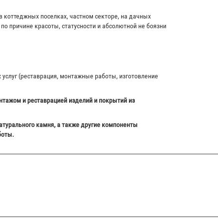
в коттеджных поселках, частном секторе, на дачных
по причине красоты, статусности и абсолютной не боязни
х услуг (реставрация, монтажные работы, изготовление
нтажом и реставрацией изделий и покрытий из
атурального камня, а также другие компоненты
боты.