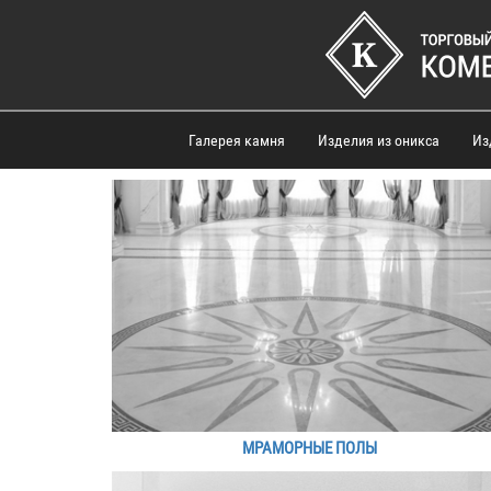
Галерея камня
Изделия из оникса
Из
МРАМОРНЫЕ ПОЛЫ