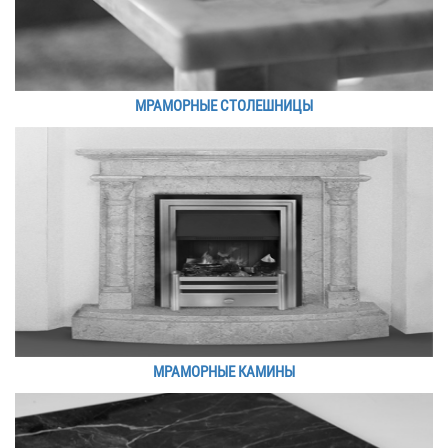
МРАМОРНЫЕ СТОЛЕШНИЦЫ
МРАМОРНЫЕ КАМИНЫ