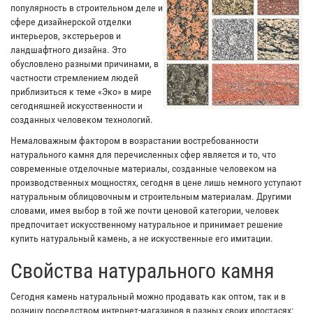
популярность в строительном деле и
сфере дизайнерской отделки
интерьеров, экстерьеров и
ландшафтного дизайна. Это
обусловлено разными причинами, в
частности стремлением людей
приблизиться к теме «Эко» в мире
сегодняшней искусственности и
созданных человеком технологий.
Немаловажным фактором в возрастании востребованности
натурального камня для перечисленных сфер является и то, что
современные отделочные материалы, созданные человеком на
производственных мощностях, сегодня в цене лишь немного уступают
натуральным облицовочным и строительным материалам. Другими
словами, имея выбор в той же почти ценовой категории, человек
предпочитает искусственному натуральное и принимает решение
купить натуральный камень, а не искусственные его имитации.
Свойства натурального камня
Сегодня камень натуральный можно продавать как оптом, так и в
розницу посредством интернет-магазинов в разных своих ипостасях: