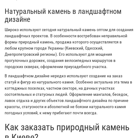
Натуральный камень в ландшафтном
дизайне
Широко используют сегодня натуральный камень оптом для создания
ландшафтных проектов. В особенности востребован неправильной
формы природный камень, продажа которого осуществляется в
любом крупном городе Украины (Киевский, Одесский,
Днепропетровский регионы). Его используют для мощения
прогулочных дорожек, создания велосипедных маршрутов в
городских скверах, оформлении приусадебного участка.
В ландшафтном дизайне нередко используют создание на заказ
статуй и фигур из натурального камня. Особенно актуальна эта тема в
коттеджных поселках, частном секторе, на дачных участках
состоятельных и статусных людей. Оформление мангалов, беседок,
лавок отдыха и других объектов ландшафтного дизайна по причине
красоты, статусности и абсолютной не боязни натурального камня
погодных условий, к нему прибегают почти всегда.
Как заказать природный камень
в Киеве?