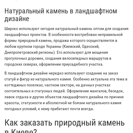
Натуральный камень в ландшафтном
дизайне
Широко используют сегодня натуральный камень оптом для создания
ландшафтных проектов. В особенности востребован неправильной
формы природный камень, продажа которого осуществляется в
любом крупном городе Украины (Киевский, Одесский,
Днепропетровский регионы). Его используют для мощения
прогулочных дорожек, создания велосипедных маршрутов в
городских скверах, оформлении приусадебного участка.
В ландшафтном дизайне нередко используют создание на заказ
статуй и фигур из натурального камня. Особенно актуальна эта тема в
коттеджных поселках, частном секторе, на дачных участках
состоятельных и статусных людей. Оформление мангалов, беседок,
лавок отдыха и других объектов ландшафтного дизайна по причине
красоты, статусности и абсолютной не боязни натурального камня
погодных условий, к нему прибегают почти всегда.
Как заказать природный камень
в Киеве?