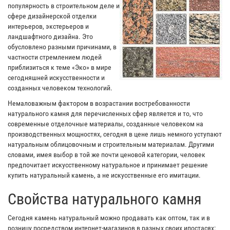
популярность в строительном деле и
сфере дизайнерской отделки
интерьеров, экстерьеров и
ландшафтного дизайна. Это
обусловлено разными причинами, в
частности стремлением людей
приблизиться к теме «Эко» в мире
сегодняшней искусственности и
созданных человеком технологий.
Немаловажным фактором в возрастании востребованности
натурального камня для перечисленных сфер является и то, что
современные отделочные материалы, созданные человеком на
производственных мощностях, сегодня в цене лишь немного уступают
натуральным облицовочным и строительным материалам. Другими
словами, имея выбор в той же почти ценовой категории, человек
предпочитает искусственному натуральное и принимает решение
купить натуральный камень, а не искусственные его имитации.
Свойства натурального камня
Сегодня камень натуральный можно продавать как оптом, так и в
розницу посредством интернет-магазинов в разных своих ипостасях: