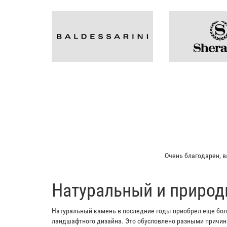
Мой отец заказы
​Натуральный и природ
Натуральный камень в последние годы приобрел еще боль
ландшафтного дизайна. Это обусловлено разными причина