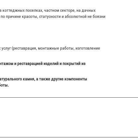
в коттеджных поселках, частном секторе, на дачных
по причине красоты, статусности и абсолютной не боязни
х услуг (реставрация, монтажные работы, изготовление
нтажом и реставрацией изделий и покрытий из
атурального камня, а также другие компоненты
боты.