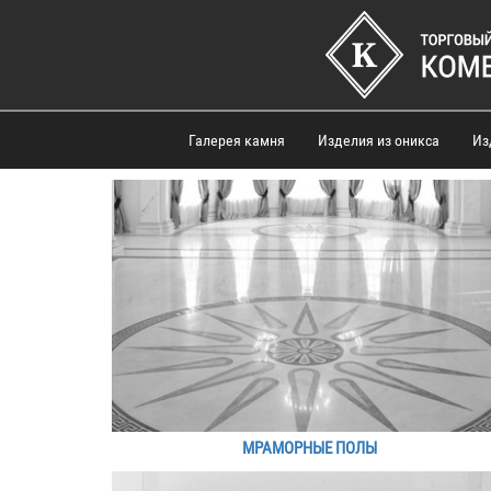
Галерея камня
Изделия из оникса
Из
МРАМОРНЫЕ ПОЛЫ