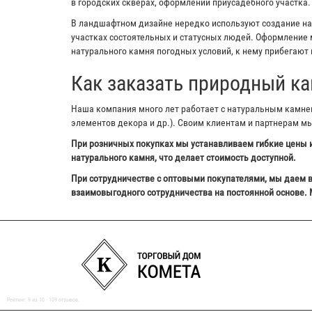
в городских скверах, оформлении приусадебного участка.
В ландшафтном дизайне нередко используют создание на з
участках состоятельных и статусных людей. Оформление м
натурального камня погодных условий, к нему прибегают 
Как заказать природный ка
Наша компания много лет работает с натуральным камнем,
элементов декора и др.). Своим клиентам и партнерам м
При розничных покупках мы устанавливаем гибкие цены и
натурального камня, что делает стоимость доступной.
При сотрудничестве с оптовыми покупателями, мы даем в
взаимовыгодного сотрудничества на постоянной основе. 
Рейтинг:
9
из
10
-
109
отзывов.