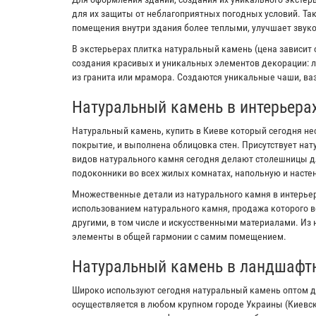
для их защиты от неблагоприятных погодных условий. Та
помещения внутри здания более теплыми, улучшает звук
В экстерьерах плитка натуральный камень (цена зависит 
создания красивых и уникальных элементов декорации: л
из гранита или мрамора. Создаются уникальные чаши, ваз
Натуральный камень в интерьера
Натуральный камень, купить в Киеве который сегодня не
покрытие, и выполнена облицовка стен. Присутствует на
видов натурального камня сегодня делают столешницы дл
подоконники во всех жилых комнатах, напольную и настен
Множественные детали из натурального камня в интерьер
использованием натурального камня, продажа которого в
другими, в том числе и искусственными материалами. Из
элементы в общей гармонии с самим помещением.
Натуральный камень в ландшафт
Широко используют сегодня натуральный камень оптом д
осуществляется в любом крупном городе Украины (Киевс