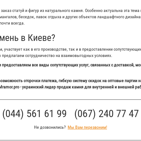
аказ статуй и фигур из натурального камня. Особенно актуальна эта тема 
ангалов, беседок, лавок отдыха и других объектов ландшафтного дизайна 
почти всегда.
мень в Киеве?
 участвует как в его производстве, так и в предоставлении сопутствующи
ы предлагаем сотрудничество на взаимовыгодных условиях.
 предоставляем все виды сопутствующих услуг, связанных с доставкой, мо
озможность отсрочки платежа, гибкую систему скидок на оптовые партии н
Mramor.pro - украинский лидер продаж камня для внутренней и внешней ра
(044) 561 61 99 (067) 240 77 47
Не дозвонились?
Мы Вам перезвоним!