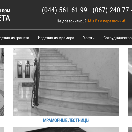
(044) 561 61 99 (067) 240 77 
Не дозвонились?
Мы Вам перезвоним!
делия из гранита
Изделия из мрамора
Услуги
Сотрудничество
МРАМОРНЫЕ ЛЕСТНИЦЫ