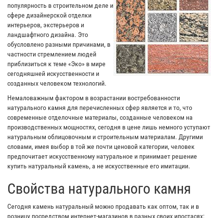
популярность в строительном деле и
сфере дизайнерской отделки
интерьеров, экстерьеров и
ландшафтного дизайна. Это
обусловлено разными причинами, в
частности стремлением людей
приблизиться к теме «Эко» в мире
сегодняшней искусственности и
созданных человеком технологий.
Немаловажным фактором в возрастании востребованности
натурального камня для перечисленных сфер является и то, что
современные отделочные материалы, созданные человеком на
производственных мощностях, сегодня в цене лишь немного уступают
натуральным облицовочным и строительным материалам. Другими
словами, имея выбор в той же почти ценовой категории, человек
предпочитает искусственному натуральное и принимает решение
купить натуральный камень, а не искусственные его имитации.
Свойства натурального камня
Сегодня камень натуральный можно продавать как оптом, так и в
розницу посредством интернет-магазинов в разных своих ипостасях: