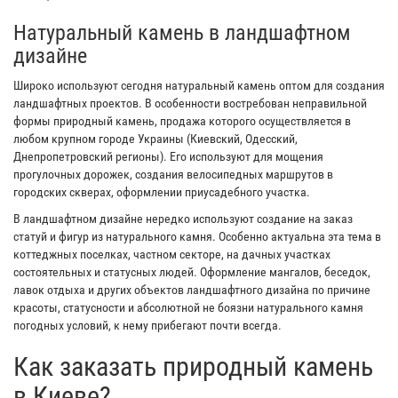
Натуральный камень в ландшафтном
дизайне
Широко используют сегодня натуральный камень оптом для создания
ландшафтных проектов. В особенности востребован неправильной
формы природный камень, продажа которого осуществляется в
любом крупном городе Украины (Киевский, Одесский,
Днепропетровский регионы). Его используют для мощения
прогулочных дорожек, создания велосипедных маршрутов в
городских скверах, оформлении приусадебного участка.
В ландшафтном дизайне нередко используют создание на заказ
статуй и фигур из натурального камня. Особенно актуальна эта тема в
коттеджных поселках, частном секторе, на дачных участках
состоятельных и статусных людей. Оформление мангалов, беседок,
лавок отдыха и других объектов ландшафтного дизайна по причине
красоты, статусности и абсолютной не боязни натурального камня
погодных условий, к нему прибегают почти всегда.
Как заказать природный камень
в Киеве?