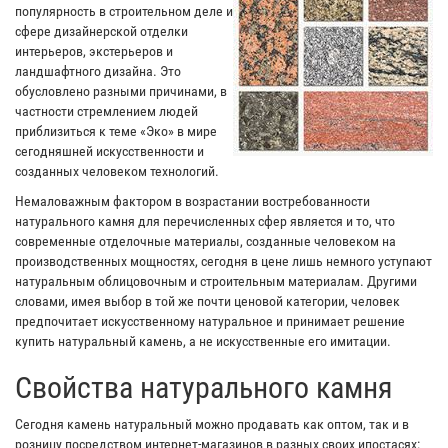
популярность в строительном деле и
сфере дизайнерской отделки
интерьеров, экстерьеров и
ландшафтного дизайна. Это
обусловлено разными причинами, в
частности стремлением людей
приблизиться к теме «Эко» в мире
сегодняшней искусственности и
созданных человеком технологий.
Немаловажным фактором в возрастании востребованности
натурального камня для перечисленных сфер является и то, что
современные отделочные материалы, созданные человеком на
производственных мощностях, сегодня в цене лишь немного уступают
натуральным облицовочным и строительным материалам. Другими
словами, имея выбор в той же почти ценовой категории, человек
предпочитает искусственному натуральное и принимает решение
купить натуральный камень, а не искусственные его имитации.
Свойства натурального камня
Сегодня камень натуральный можно продавать как оптом, так и в
розницу посредством интернет-магазинов в разных своих ипостасях: