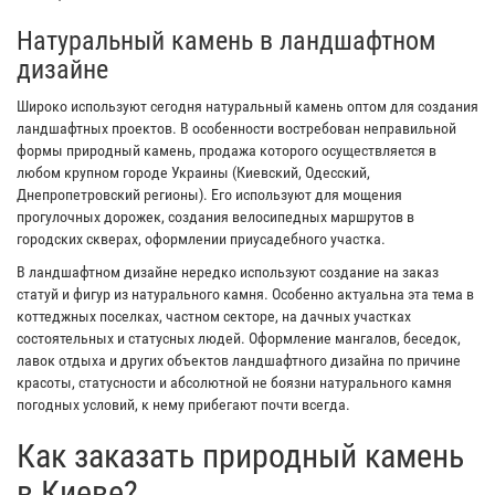
Натуральный камень в ландшафтном
дизайне
Широко используют сегодня натуральный камень оптом для создания
ландшафтных проектов. В особенности востребован неправильной
формы природный камень, продажа которого осуществляется в
любом крупном городе Украины (Киевский, Одесский,
Днепропетровский регионы). Его используют для мощения
прогулочных дорожек, создания велосипедных маршрутов в
городских скверах, оформлении приусадебного участка.
В ландшафтном дизайне нередко используют создание на заказ
статуй и фигур из натурального камня. Особенно актуальна эта тема в
коттеджных поселках, частном секторе, на дачных участках
состоятельных и статусных людей. Оформление мангалов, беседок,
лавок отдыха и других объектов ландшафтного дизайна по причине
красоты, статусности и абсолютной не боязни натурального камня
погодных условий, к нему прибегают почти всегда.
Как заказать природный камень
в Киеве?