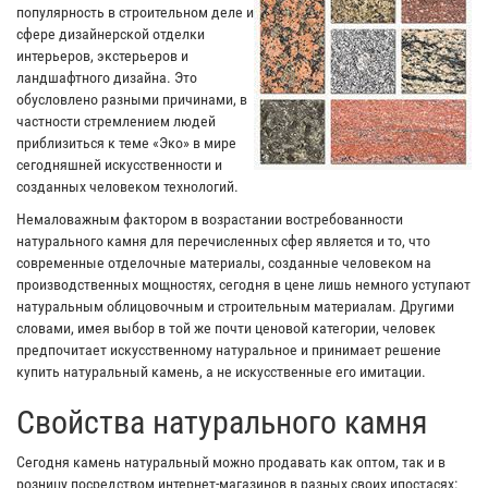
популярность в строительном деле и
сфере дизайнерской отделки
интерьеров, экстерьеров и
ландшафтного дизайна. Это
обусловлено разными причинами, в
частности стремлением людей
приблизиться к теме «Эко» в мире
сегодняшней искусственности и
созданных человеком технологий.
Немаловажным фактором в возрастании востребованности
натурального камня для перечисленных сфер является и то, что
современные отделочные материалы, созданные человеком на
производственных мощностях, сегодня в цене лишь немного уступают
натуральным облицовочным и строительным материалам. Другими
словами, имея выбор в той же почти ценовой категории, человек
предпочитает искусственному натуральное и принимает решение
купить натуральный камень, а не искусственные его имитации.
Свойства натурального камня
Сегодня камень натуральный можно продавать как оптом, так и в
розницу посредством интернет-магазинов в разных своих ипостасях: