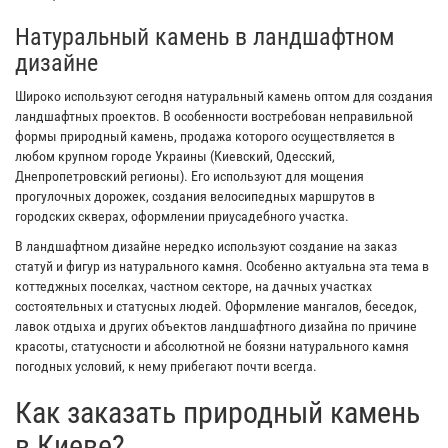
Натуральный камень в ландшафтном
дизайне
Широко используют сегодня натуральный камень оптом для создания
ландшафтных проектов. В особенности востребован неправильной
формы природный камень, продажа которого осуществляется в
любом крупном городе Украины (Киевский, Одесский,
Днепропетровский регионы). Его используют для мощения
прогулочных дорожек, создания велосипедных маршрутов в
городских скверах, оформлении приусадебного участка.
В ландшафтном дизайне нередко используют создание на заказ
статуй и фигур из натурального камня. Особенно актуальна эта тема в
коттеджных поселках, частном секторе, на дачных участках
состоятельных и статусных людей. Оформление мангалов, беседок,
лавок отдыха и других объектов ландшафтного дизайна по причине
красоты, статусности и абсолютной не боязни натурального камня
погодных условий, к нему прибегают почти всегда.
Как заказать природный камень
в Киеве?