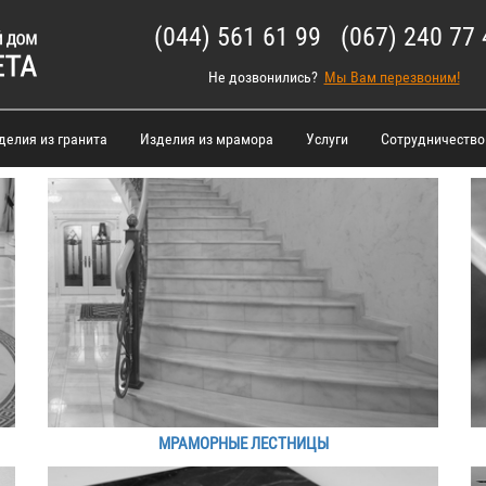
(044) 561 61 99 (067) 240 77 
Не дозвонились?
Мы Вам перезвоним!
делия из гранита
Изделия из мрамора
Услуги
Сотрудничество
МРАМОРНЫЕ ЛЕСТНИЦЫ