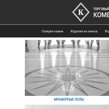
Галерея камня
Изделия из оникса
Из
МРАМОРНЫЕ ПОЛЫ