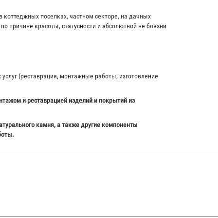
в коттеджных поселках, частном секторе, на дачных
по причине красоты, статусности и абсолютной не боязни
х услуг (реставрация, монтажные работы, изготовление
нтажом и реставрацией изделий и покрытий из
атурального камня, а также другие компоненты
боты.