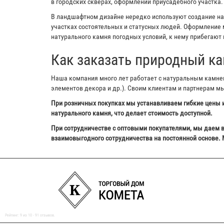
в городских скверах, оформлении приусадебного участка.
В ландшафтном дизайне нередко используют создание на з
участках состоятельных и статусных людей. Оформление м
натурального камня погодных условий, к нему прибегают 
Как заказать природный ка
Наша компания много лет работает с натуральным камнем,
элементов декора и др.). Своим клиентам и партнерам м
При розничных покупках мы устанавливаем гибкие цены и
натурального камня, что делает стоимость доступной.
При сотрудничестве с оптовыми покупателями, мы даем в
взаимовыгодного сотрудничества на постоянной основе. 
Рейтинг:
9
из
10
-
91
отзывов.