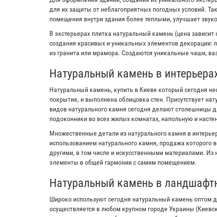
для их защиты от неблагоприятных погодных условий. Та
помещения внутри здания более теплыми, улучшает звук
В экстерьерах плитка натуральный камень (цена зависит 
создания красивых и уникальных элементов декорации: л
из гранита или мрамора. Создаются уникальные чаши, ваз
Натуральный камень в интерьера
Натуральный камень, купить в Киеве который сегодня не
покрытие, и выполнена облицовка стен. Присутствует на
видов натурального камня сегодня делают столешницы дл
подоконники во всех жилых комнатах, напольную и настен
Множественные детали из натурального камня в интерьер
использованием натурального камня, продажа которого в
другими, в том числе и искусственными материалами. Из
элементы в общей гармонии с самим помещением.
Натуральный камень в ландшафт
Широко используют сегодня натуральный камень оптом д
осуществляется в любом крупном городе Украины (Киевс