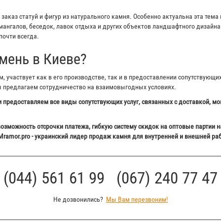
аказ статуй и фигур из натурального камня. Особенно актуальна эта тема 
ангалов, беседок, лавок отдыха и других объектов ландшафтного дизайна 
почти всегда.
мень в Киеве?
 участвует как в его производстве, так и в предоставлении сопутствующи
ы предлагаем сотрудничество на взаимовыгодных условиях.
 предоставляем все виды сопутствующих услуг, связанных с доставкой, мо
озможность отсрочки платежа, гибкую систему скидок на оптовые партии н
Mramor.pro - украинский лидер продаж камня для внутренней и внешней ра
(044) 561 61 99 (067) 240 77 47
Не дозвонились?
Мы Вам перезвоним!