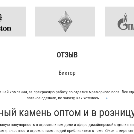
ОТЗЫВ
Виктор
ашей компании, за прекрасную работу по отделке мраморного пола. Все сд
главное сделали, по заказу, как хотелось..
...»
ный камень оптом и в розниц
шую популярность в строительном деле и сфере дизайнерской отделки инт
ми, в частности стремлением людей приблизиться к теме «Эко» в мире с