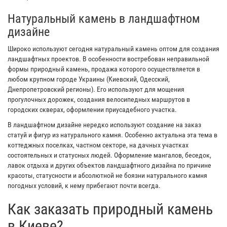
Натуральный камень в ландшафтном
дизайне
Широко используют сегодня натуральный камень оптом для создания
ландшафтных проектов. В особенности востребован неправильной
формы природный камень, продажа которого осуществляется в
любом крупном городе Украины (Киевский, Одесский,
Днепропетровский регионы). Его используют для мощения
прогулочных дорожек, создания велосипедных маршрутов в
городских скверах, оформлении приусадебного участка.
В ландшафтном дизайне нередко используют создание на заказ
статуй и фигур из натурального камня. Особенно актуальна эта тема в
коттеджных поселках, частном секторе, на дачных участках
состоятельных и статусных людей. Оформление мангалов, беседок,
лавок отдыха и других объектов ландшафтного дизайна по причине
красоты, статусности и абсолютной не боязни натурального камня
погодных условий, к нему прибегают почти всегда.
Как заказать природный камень
в Киеве?