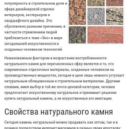
популярность в строительном деле и
сфере дизайнерской отделки
интерьеров, экстерьеров и
ландшафтного дизайна. Это
обусловлено разными причинами, в
частности стремлением людей
приблизиться к теме «Эко» в мире
сегодняшней искусственности и
созданных человеком технологий.
Немаловажным фактором в возрастании востребованности
натурального камня для перечисленных сфер является и то, что
современные отделочные материалы, созданные человеком на
производственных мощностях, сегодня в цене лишь немного уступают
натуральным облицовочным и строительным материалам. Другими
словами, имея выбор в той же почти ценовой категории, человек
предпочитает искусственному натуральное и принимает решение
купить натуральный камень, а не искусственные его имитации.
Свойства натурального камня
Сегодня камень натуральный можно продавать как оптом, так и в
розницу посредством интернет-магазинов в разных своих ипостасях: