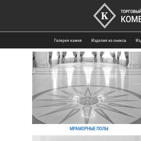
Галерея камня
Изделия из оникса
Из
МРАМОРНЫЕ ПОЛЫ