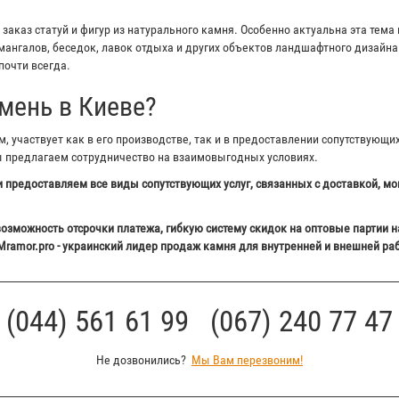
аказ статуй и фигур из натурального камня. Особенно актуальна эта тема 
ангалов, беседок, лавок отдыха и других объектов ландшафтного дизайна 
почти всегда.
мень в Киеве?
 участвует как в его производстве, так и в предоставлении сопутствующи
ы предлагаем сотрудничество на взаимовыгодных условиях.
 предоставляем все виды сопутствующих услуг, связанных с доставкой, мо
озможность отсрочки платежа, гибкую систему скидок на оптовые партии н
Mramor.pro - украинский лидер продаж камня для внутренней и внешней ра
(044) 561 61 99 (067) 240 77 47
Не дозвонились?
Мы Вам перезвоним!