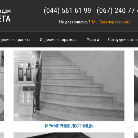
(044) 561 61 99 (067) 240 77 
Не дозвонились?
Мы Вам перезвоним!
делия из гранита
Изделия из мрамора
Услуги
Сотрудничество
МРАМОРНЫЕ ЛЕСТНИЦЫ