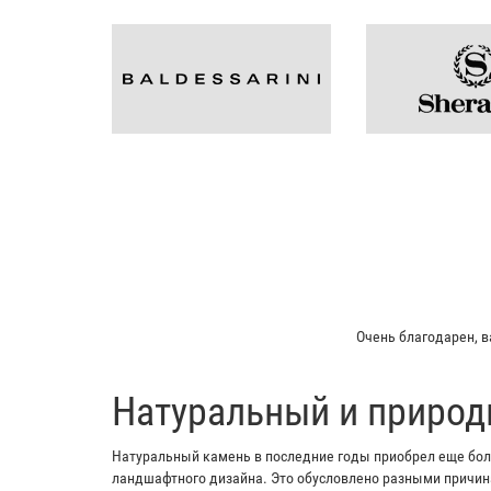
Мой отец заказывал пл
​Натуральный и природ
Натуральный камень в последние годы приобрел еще боль
ландшафтного дизайна. Это обусловлено разными причина