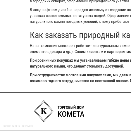
в городских скверах, оформлении приусадебного участка.
В ландшафтном дизайне нередко используют создание на з
участках состоятельных и статусных людей. Оформление м
натурального камня погодных условий, к нему прибегают 
Как заказать природный ка
Наша компания много лет работает с натуральным камнем,
элементов декора и др.). Своим клиентам и партнерам м
При розничных покупках мы устанавливаем гибкие цены и
натурального камня, что делает стоимость доступной.
При сотрудничестве с оптовыми покупателями, мы даем в
взаимовыгодного сотрудничества на постоянной основе. 
Рейтинг:
10
из
10
-
86
отзывов.