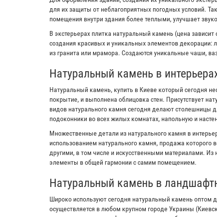
для их защиты от неблагоприятных погодных условий. Та
помещения внутри здания более теплыми, улучшает звук
В экстерьерах плитка натуральный камень (цена зависит 
создания красивых и уникальных элементов декорации: л
из гранита или мрамора. Создаются уникальные чаши, ваз
Натуральный камень в интерьера
Натуральный камень, купить в Киеве который сегодня не
покрытие, и выполнена облицовка стен. Присутствует на
видов натурального камня сегодня делают столешницы дл
подоконники во всех жилых комнатах, напольную и настен
Множественные детали из натурального камня в интерьер
использованием натурального камня, продажа которого в
другими, в том числе и искусственными материалами. Из
элементы в общей гармонии с самим помещением.
Натуральный камень в ландшафт
Широко используют сегодня натуральный камень оптом д
осуществляется в любом крупном городе Украины (Киевс