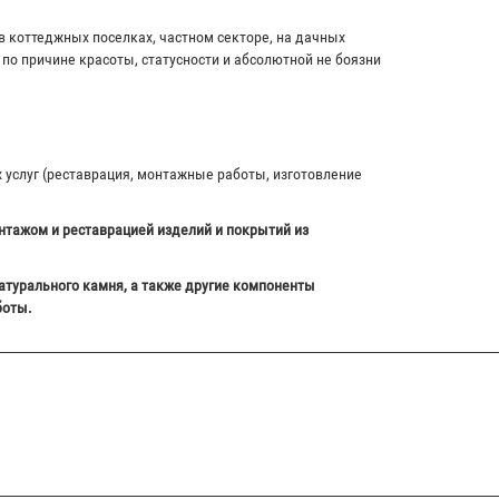
в коттеджных поселках, частном секторе, на дачных
по причине красоты, статусности и абсолютной не боязни
х услуг (реставрация, монтажные работы, изготовление
нтажом и реставрацией изделий и покрытий из
атурального камня, а также другие компоненты
боты.