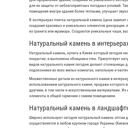
для их защиты от неблагоприятных погодных условий. Та
помещения внутри здания более теплыми, улучшает звук
В экстерьерах плитка натуральный камень (цена зависит 
создания красивых и уникальных элементов декорации: л
из гранита или мрамора. Создаются уникальные чаши, ваз
Натуральный камень в интерьера
Натуральный камень, купить в Киеве который сегодня не
покрытие, и выполнена облицовка стен. Присутствует на
видов натурального камня сегодня делают столешницы дл
подоконники во всех жилых комнатах, напольную и настен
Множественные детали из натурального камня в интерьер
использованием натурального камня, продажа которого в
другими, в том числе и искусственными материалами. Из
элементы в общей гармонии с самим помещением.
Натуральный камень в ландшафт
Широко используют сегодня натуральный камень оптом д
осуществляется в любом крупном городе Украины (Киевс