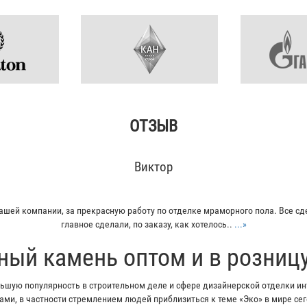
ОТЗЫВ
Виктор
ашей компании, за прекрасную работу по отделке мраморного пола. Все сд
главное сделали, по заказу, как хотелось..
...»
ный камень оптом и в розниц
шую популярность в строительном деле и сфере дизайнерской отделки инт
ми, в частности стремлением людей приблизиться к теме «Эко» в мире с