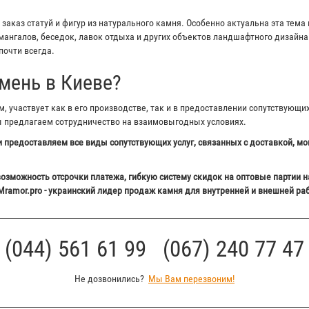
аказ статуй и фигур из натурального камня. Особенно актуальна эта тема 
ангалов, беседок, лавок отдыха и других объектов ландшафтного дизайна 
почти всегда.
мень в Киеве?
 участвует как в его производстве, так и в предоставлении сопутствующи
ы предлагаем сотрудничество на взаимовыгодных условиях.
 предоставляем все виды сопутствующих услуг, связанных с доставкой, мо
озможность отсрочки платежа, гибкую систему скидок на оптовые партии н
Mramor.pro - украинский лидер продаж камня для внутренней и внешней ра
(044) 561 61 99 (067) 240 77 47
Не дозвонились?
Мы Вам перезвоним!