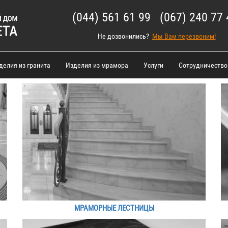
(044) 561 61 99 (067) 240 77 
Не дозвонились?
Мы Вам перезвоним!
делия из гранита
Изделия из мрамора
Услуги
Сотрудничество
МРАМОРНЫЕ ЛЕСТНИЦЫ