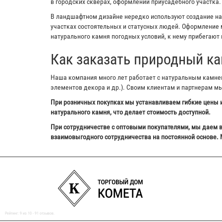
в городских скверах, оформлении приусадебного участка.
В ландшафтном дизайне нередко используют создание на з
участках состоятельных и статусных людей. Оформление м
натурального камня погодных условий, к нему прибегают 
Как заказать природный ка
Наша компания много лет работает с натуральным камнем,
элементов декора и др.). Своим клиентам и партнерам м
При розничных покупках мы устанавливаем гибкие цены и
натурального камня, что делает стоимость доступной.
При сотрудничестве с оптовыми покупателями, мы даем в
взаимовыгодного сотрудничества на постоянной основе. 
Рейтинг:
9
из
10
-
91
отзывов.