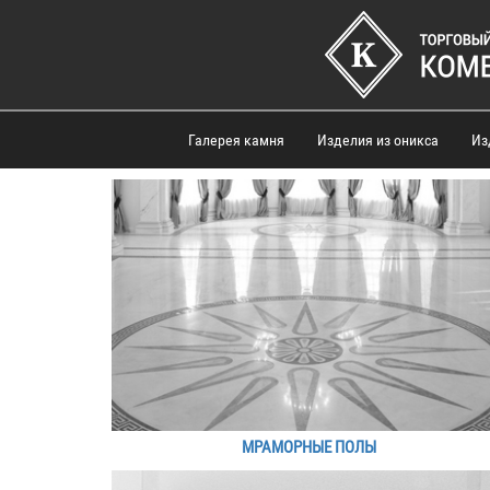
Галерея камня
Изделия из оникса
Из
МРАМОРНЫЕ ПОЛЫ