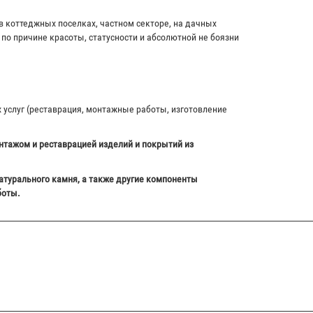
в коттеджных поселках, частном секторе, на дачных
по причине красоты, статусности и абсолютной не боязни
х услуг (реставрация, монтажные работы, изготовление
нтажом и реставрацией изделий и покрытий из
атурального камня, а также другие компоненты
боты.