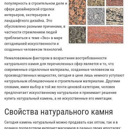
популярность в строительном деле и
сфере дизайнерской отделки
интерьеров, экстерьеров и
ландшафтного дизайна. Это
обусловлено разными причинами, в
частности стремлением людей
приблизиться к теме «Эко» в мире
сегодняшней искусственности и
созданных человеком технологий.
Немаловажным фактором в возрастании востребованности
натурального камня для перечисленных сфер является и то, что
современные отделочные материалы, созданные человеком на
производственных мощностях, сегодня в цене лишь немного уступают
натуральным облицовочным и строительным материалам. Другими
словами, имея выбор в той же почти ценовой категории, человек
предпочитает искусственному натуральное и принимает решение
купить натуральный камень, а не искусственные его имитации.
Свойства натурального камня
Сегодня камень натуральный можно продавать как оптом, так и в
розницу посредством интернет-магазинов в разных своих ипостасях: