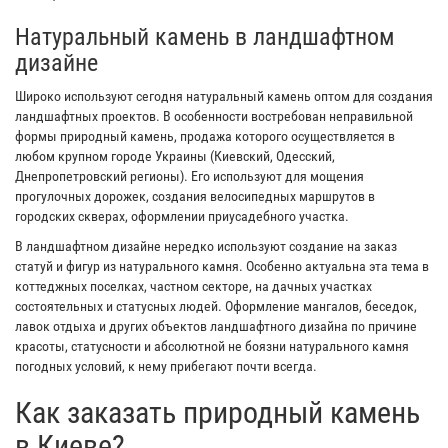
Натуральный камень в ландшафтном
дизайне
Широко используют сегодня натуральный камень оптом для создания
ландшафтных проектов. В особенности востребован неправильной
формы природный камень, продажа которого осуществляется в
любом крупном городе Украины (Киевский, Одесский,
Днепропетровский регионы). Его используют для мощения
прогулочных дорожек, создания велосипедных маршрутов в
городских скверах, оформлении приусадебного участка.
В ландшафтном дизайне нередко используют создание на заказ
статуй и фигур из натурального камня. Особенно актуальна эта тема в
коттеджных поселках, частном секторе, на дачных участках
состоятельных и статусных людей. Оформление мангалов, беседок,
лавок отдыха и других объектов ландшафтного дизайна по причине
красоты, статусности и абсолютной не боязни натурального камня
погодных условий, к нему прибегают почти всегда.
Как заказать природный камень
в Киеве?