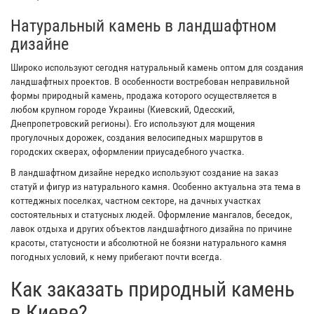
Натуральный камень в ландшафтном
дизайне
Широко используют сегодня натуральный камень оптом для создания
ландшафтных проектов. В особенности востребован неправильной
формы природный камень, продажа которого осуществляется в
любом крупном городе Украины (Киевский, Одесский,
Днепропетровский регионы). Его используют для мощения
прогулочных дорожек, создания велосипедных маршрутов в
городских скверах, оформлении приусадебного участка.
В ландшафтном дизайне нередко используют создание на заказ
статуй и фигур из натурального камня. Особенно актуальна эта тема в
коттеджных поселках, частном секторе, на дачных участках
состоятельных и статусных людей. Оформление мангалов, беседок,
лавок отдыха и других объектов ландшафтного дизайна по причине
красоты, статусности и абсолютной не боязни натурального камня
погодных условий, к нему прибегают почти всегда.
Как заказать природный камень
в Киеве?