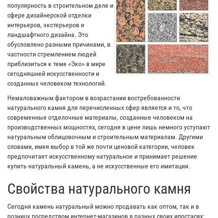
популярность в строительном деле и
сфере дизайнерской отделки
интерьеров, экстерьеров и
ландшафтного дизайна. Это
обусловлено разными причинами, в
частности стремлением людей
приблизиться к теме «Эко» в мире
сегодняшней искусственности и
созданных человеком технологий.
Немаловажным фактором в возрастании востребованности
натурального камня для перечисленных сфер является и то, что
современные отделочные материалы, созданные человеком на
производственных мощностях, сегодня в цене лишь немного уступают
натуральным облицовочным и строительным материалам. Другими
словами, имея выбор в той же почти ценовой категории, человек
предпочитает искусственному натуральное и принимает решение
купить натуральный камень, а не искусственные его имитации.
Свойства натурального камня
Сегодня камень натуральный можно продавать как оптом, так и в
розницу посредством интернет-магазинов в разных своих ипостасях: