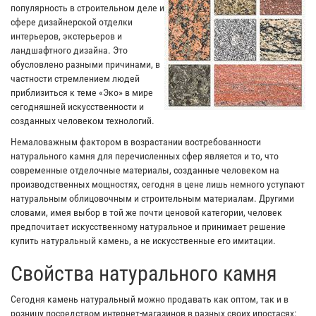
популярность в строительном деле и
сфере дизайнерской отделки
интерьеров, экстерьеров и
ландшафтного дизайна. Это
обусловлено разными причинами, в
частности стремлением людей
приблизиться к теме «Эко» в мире
сегодняшней искусственности и
созданных человеком технологий.
Немаловажным фактором в возрастании востребованности
натурального камня для перечисленных сфер является и то, что
современные отделочные материалы, созданные человеком на
производственных мощностях, сегодня в цене лишь немного уступают
натуральным облицовочным и строительным материалам. Другими
словами, имея выбор в той же почти ценовой категории, человек
предпочитает искусственному натуральное и принимает решение
купить натуральный камень, а не искусственные его имитации.
Свойства натурального камня
Сегодня камень натуральный можно продавать как оптом, так и в
розницу посредством интернет-магазинов в разных своих ипостасях: