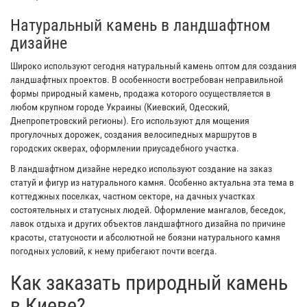
Натуральный камень в ландшафтном
дизайне
Широко используют сегодня натуральный камень оптом для создания
ландшафтных проектов. В особенности востребован неправильной
формы природный камень, продажа которого осуществляется в
любом крупном городе Украины (Киевский, Одесский,
Днепропетровский регионы). Его используют для мощения
прогулочных дорожек, создания велосипедных маршрутов в
городских скверах, оформлении приусадебного участка.
В ландшафтном дизайне нередко используют создание на заказ
статуй и фигур из натурального камня. Особенно актуальна эта тема в
коттеджных поселках, частном секторе, на дачных участках
состоятельных и статусных людей. Оформление мангалов, беседок,
лавок отдыха и других объектов ландшафтного дизайна по причине
красоты, статусности и абсолютной не боязни натурального камня
погодных условий, к нему прибегают почти всегда.
Как заказать природный камень
в Киеве?