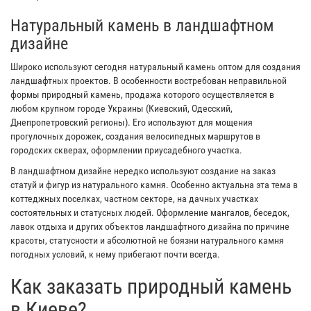
Натуральный камень в ландшафтном
дизайне
Широко используют сегодня натуральный камень оптом для создания
ландшафтных проектов. В особенности востребован неправильной
формы природный камень, продажа которого осуществляется в
любом крупном городе Украины (Киевский, Одесский,
Днепропетровский регионы). Его используют для мощения
прогулочных дорожек, создания велосипедных маршрутов в
городских скверах, оформлении приусадебного участка.
В ландшафтном дизайне нередко используют создание на заказ
статуй и фигур из натурального камня. Особенно актуальна эта тема в
коттеджных поселках, частном секторе, на дачных участках
состоятельных и статусных людей. Оформление мангалов, беседок,
лавок отдыха и других объектов ландшафтного дизайна по причине
красоты, статусности и абсолютной не боязни натурального камня
погодных условий, к нему прибегают почти всегда.
Как заказать природный камень
в Киеве?