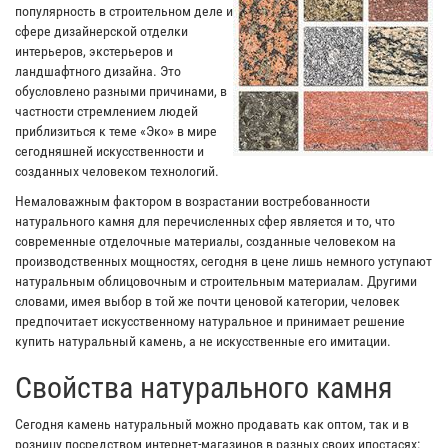
популярность в строительном деле и
сфере дизайнерской отделки
интерьеров, экстерьеров и
ландшафтного дизайна. Это
обусловлено разными причинами, в
частности стремлением людей
приблизиться к теме «Эко» в мире
сегодняшней искусственности и
созданных человеком технологий.
Немаловажным фактором в возрастании востребованности
натурального камня для перечисленных сфер является и то, что
современные отделочные материалы, созданные человеком на
производственных мощностях, сегодня в цене лишь немного уступают
натуральным облицовочным и строительным материалам. Другими
словами, имея выбор в той же почти ценовой категории, человек
предпочитает искусственному натуральное и принимает решение
купить натуральный камень, а не искусственные его имитации.
Свойства натурального камня
Сегодня камень натуральный можно продавать как оптом, так и в
розницу посредством интернет-магазинов в разных своих ипостасях: