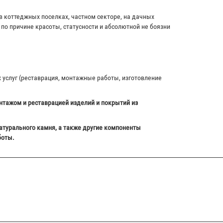
в коттеджных поселках, частном секторе, на дачных
по причине красоты, статусности и абсолютной не боязни
х услуг (реставрация, монтажные работы, изготовление
нтажом и реставрацией изделий и покрытий из
атурального камня, а также другие компоненты
боты.