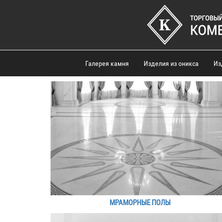
Галерея камня
Изделия из оникса
Из
МРАМОРНЫЕ ПОЛЫ