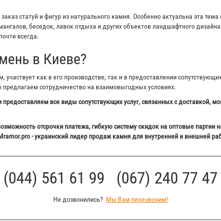
аказ статуй и фигур из натурального камня. Особенно актуальна эта тема 
ангалов, беседок, лавок отдыха и других объектов ландшафтного дизайна 
почти всегда.
мень в Киеве?
 участвует как в его производстве, так и в предоставлении сопутствующи
ы предлагаем сотрудничество на взаимовыгодных условиях.
 предоставляем все виды сопутствующих услуг, связанных с доставкой, мо
озможность отсрочки платежа, гибкую систему скидок на оптовые партии н
Mramor.pro - украинский лидер продаж камня для внутренней и внешней ра
(044) 561 61 99 (067) 240 77 47
Не дозвонились?
Мы Вам перезвоним!