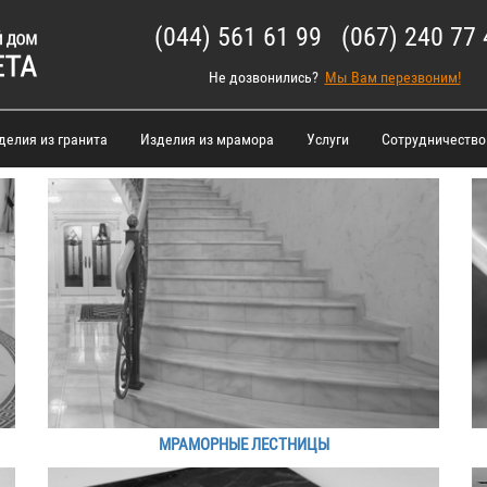
(044) 561 61 99 (067) 240 77 
Не дозвонились?
Мы Вам перезвоним!
делия из гранита
Изделия из мрамора
Услуги
Сотрудничество
МРАМОРНЫЕ ЛЕСТНИЦЫ