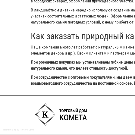
в городских скверах, оформлении приусадебного участка.
В ландшафтном дизайне нередко используют создание на з
участках состоятельных и статусных людей. Оформление м
натурального камня погодных условий, к нему прибегают 
Как заказать природный ка
Наша компания много лет работает с натуральным камнем,
элементов декора и др.). Своим клиентам и партнерам м
При розничных покупках мы устанавливаем гибкие цены и
натурального камня, что делает стоимость доступной.
При сотрудничестве с оптовыми покупателями, мы даем в
взаимовыгодного сотрудничества на постоянной основе. 
Рейтинг:
9
из
10
-
101
отзывов.