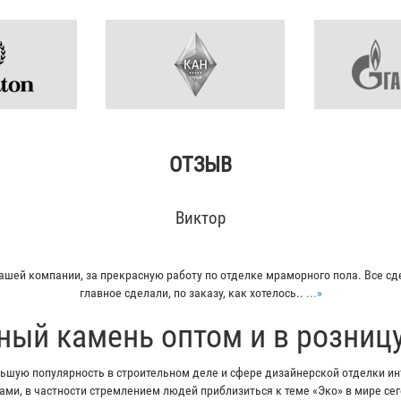
ОТЗЫВ
Виктор
ашей компании, за прекрасную работу по отделке мраморного пола. Все сд
главное сделали, по заказу, как хотелось..
...»
ный камень оптом и в розниц
шую популярность в строительном деле и сфере дизайнерской отделки инт
ми, в частности стремлением людей приблизиться к теме «Эко» в мире с