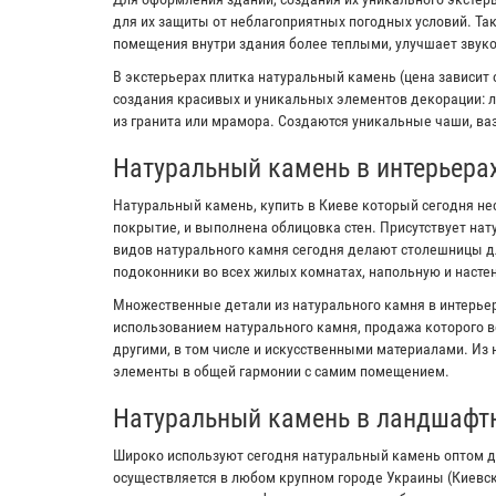
для их защиты от неблагоприятных погодных условий. Та
помещения внутри здания более теплыми, улучшает звук
В экстерьерах плитка натуральный камень (цена зависит 
создания красивых и уникальных элементов декорации: л
из гранита или мрамора. Создаются уникальные чаши, ваз
Натуральный камень в интерьера
Натуральный камень, купить в Киеве который сегодня не
покрытие, и выполнена облицовка стен. Присутствует на
видов натурального камня сегодня делают столешницы дл
подоконники во всех жилых комнатах, напольную и настен
Множественные детали из натурального камня в интерьер
использованием натурального камня, продажа которого в
другими, в том числе и искусственными материалами. Из
элементы в общей гармонии с самим помещением.
Натуральный камень в ландшафт
Широко используют сегодня натуральный камень оптом д
осуществляется в любом крупном городе Украины (Киевс