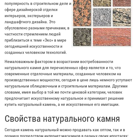
популярность в строительном деле и
сфере дизайнерской отделки
интерьеров, экстерьеров и
ландшафтного дизайна. Это
обусловлено разными причинами, в
частности стремлением людей
приблизиться к теме «Эко» в мире
сегодняшней искусственности и
созданных человеком технологий.
Немаловажным фактором в возрастании востребованности
натурального камня для перечисленных сфер является и то, что
современные отделочные материалы, созданные человеком на
производственных мощностях, сегодня в цене лишь немного уступают
натуральным облицовочным и строительным материалам. Другими
словами, имея выбор в той же почти ценовой категории, человек
предпочитает искусственному натуральное и принимает решение
купить натуральный камень, а не искусственные его имитации.
Свойства натурального камня
Сегодня камень натуральный можно продавать как оптом, так и в
розницу посредством интернет-магазинов в разных своих ипостасях: