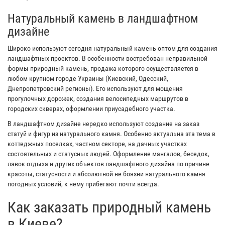
Натуральный камень в ландшафтном
дизайне
Широко используют сегодня натуральный камень оптом для создания
ландшафтных проектов. В особенности востребован неправильной
формы природный камень, продажа которого осуществляется в
любом крупном городе Украины (Киевский, Одесский,
Днепропетровский регионы). Его используют для мощения
прогулочных дорожек, создания велосипедных маршрутов в
городских скверах, оформлении приусадебного участка.
В ландшафтном дизайне нередко используют создание на заказ
статуй и фигур из натурального камня. Особенно актуальна эта тема в
коттеджных поселках, частном секторе, на дачных участках
состоятельных и статусных людей. Оформление мангалов, беседок,
лавок отдыха и других объектов ландшафтного дизайна по причине
красоты, статусности и абсолютной не боязни натурального камня
погодных условий, к нему прибегают почти всегда.
Как заказать природный камень
в Киеве?