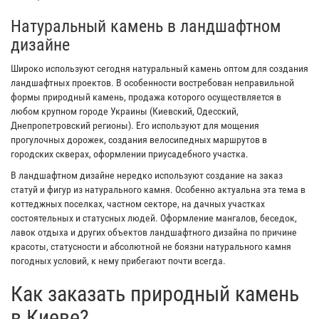
Натуральный камень в ландшафтном
дизайне
Широко используют сегодня натуральный камень оптом для создания
ландшафтных проектов. В особенности востребован неправильной
формы природный камень, продажа которого осуществляется в
любом крупном городе Украины (Киевский, Одесский,
Днепропетровский регионы). Его используют для мощения
прогулочных дорожек, создания велосипедных маршрутов в
городских скверах, оформлении приусадебного участка.
В ландшафтном дизайне нередко используют создание на заказ
статуй и фигур из натурального камня. Особенно актуальна эта тема в
коттеджных поселках, частном секторе, на дачных участках
состоятельных и статусных людей. Оформление мангалов, беседок,
лавок отдыха и других объектов ландшафтного дизайна по причине
красоты, статусности и абсолютной не боязни натурального камня
погодных условий, к нему прибегают почти всегда.
Как заказать природный камень
в Киеве?