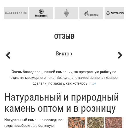
ОТЗЫВ
Виктор
Previous
Next
Очень благодарен, вашей компании, за прекрасную работу по
Мой 
отделке мраморного пола. Все сделано качественно, а главное
вс
сделали, по заказу, как хотелось..
...»
​Натуральный и природный
камень оптом и в розницу
Натуральный камень в последние
годы приобрел еще большую