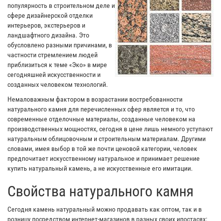
популярность в строительном деле и
сфере дизайнерской отделки
интерьеров, экстерьеров и
ландшафтного дизайна. Это
обусловлено разными причинами, в
частности стремлением людей
приблизиться к теме «Эко» в мире
сегодняшней искусственности и
созданных человеком технологий.
Немаловажным фактором в возрастании востребованности
натурального камня для перечисленных сфер является и то, что
современные отделочные материалы, созданные человеком на
производственных мощностях, сегодня в цене лишь немного уступают
натуральным облицовочным и строительным материалам. Другими
словами, имея выбор в той же почти ценовой категории, человек
предпочитает искусственному натуральное и принимает решение
купить натуральный камень, а не искусственные его имитации.
Свойства натурального камня
Сегодня камень натуральный можно продавать как оптом, так и в
розницу посредством интернет-магазинов в разных своих ипостасях: