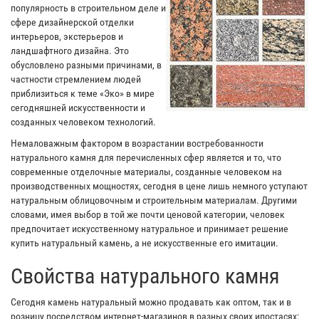
популярность в строительном деле и
сфере дизайнерской отделки
интерьеров, экстерьеров и
ландшафтного дизайна. Это
обусловлено разными причинами, в
частности стремлением людей
приблизиться к теме «Эко» в мире
сегодняшней искусственности и
созданных человеком технологий.
Немаловажным фактором в возрастании востребованности
натурального камня для перечисленных сфер является и то, что
современные отделочные материалы, созданные человеком на
производственных мощностях, сегодня в цене лишь немного уступают
натуральным облицовочным и строительным материалам. Другими
словами, имея выбор в той же почти ценовой категории, человек
предпочитает искусственному натуральное и принимает решение
купить натуральный камень, а не искусственные его имитации.
Свойства натурального камня
Сегодня камень натуральный можно продавать как оптом, так и в
розницу посредством интернет-магазинов в разных своих ипостасях: