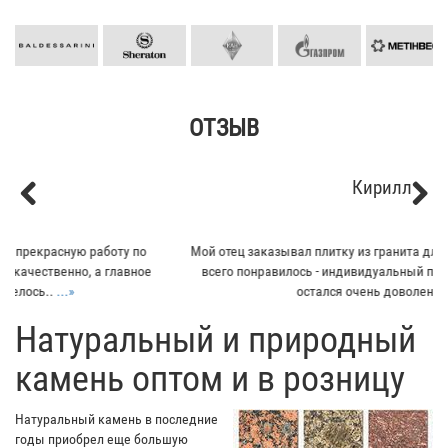
ОТЗЫВ
Кирилл
Previous
Next
Мой отец заказывал плитку из гранита для своего дома. Больше
всего понравилось - индивидуальный подход к клиенту. Отец
остался очень доволен...
...»
​Натуральный и природный
камень оптом и в розницу
Натуральный камень в последние
годы приобрел еще большую