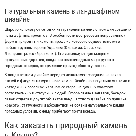
Натуральный камень в ландшафтном
дизайне
Широко используют сегодня натуральный камень оптом для создания
ландшафтных проектов. В особенности востребован неправильной
формы природный камень, продажа которого осуществляется в
любом крупном городе Украины (Киевский, Одесский,
Днепропетровский регионы). Его используют для мощения
прогулочных дорожек, создания велосипедных маршрутов в
городских скверах, оформлении приусадебного участка.
В ландшафтном дизайне нередко используют создание на заказ
статуй и фигур из натурального камня. Особенно актуальна эта тема в
коттеджных поселках, частном секторе, на дачных участках
состоятельных и статусных людей. Оформление мангалов, беседок,
лавок отдыха и других объектов ландшафтного дизайна по причине
красоты, статусности и абсолютной не боязни натурального камня
погодных условий, к нему прибегают почти всегда.
Как заказать природный камень
в Киеве?