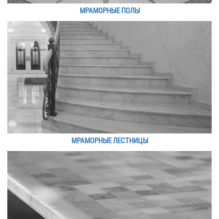
МРАМОРНЫЕ ПОЛЫ
МРАМОРНЫЕ ЛЕСТНИЦЫ