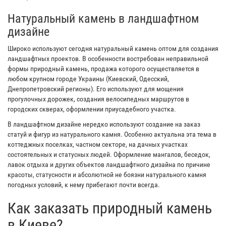
Натуральный камень в ландшафтном
дизайне
Широко используют сегодня натуральный камень оптом для создания
ландшафтных проектов. В особенности востребован неправильной
формы природный камень, продажа которого осуществляется в
любом крупном городе Украины (Киевский, Одесский,
Днепропетровский регионы). Его используют для мощения
прогулочных дорожек, создания велосипедных маршрутов в
городских скверах, оформлении приусадебного участка.
В ландшафтном дизайне нередко используют создание на заказ
статуй и фигур из натурального камня. Особенно актуальна эта тема в
коттеджных поселках, частном секторе, на дачных участках
состоятельных и статусных людей. Оформление мангалов, беседок,
лавок отдыха и других объектов ландшафтного дизайна по причине
красоты, статусности и абсолютной не боязни натурального камня
погодных условий, к нему прибегают почти всегда.
Как заказать природный камень
в Киеве?