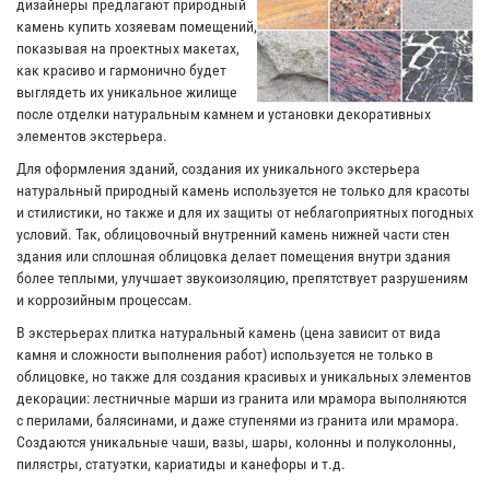
дизайнеры предлагают природный
камень купить хозяевам помещений,
показывая на проектных макетах,
как красиво и гармонично будет
выглядеть их уникальное жилище
после отделки натуральным камнем и установки декоративных
элементов экстерьера.
Для оформления зданий, создания их уникального экстерьера
натуральный природный камень используется не только для красоты
и стилистики, но также и для их защиты от неблагоприятных погодных
условий. Так, облицовочный внутренний камень нижней части стен
здания или сплошная облицовка делает помещения внутри здания
более теплыми, улучшает звукоизоляцию, препятствует разрушениям
и коррозийным процессам.
В экстерьерах плитка натуральный камень (цена зависит от вида
камня и сложности выполнения работ) используется не только в
облицовке, но также для создания красивых и уникальных элементов
декорации: лестничные марши из гранита или мрамора выполняются
с перилами, балясинами, и даже ступенями из гранита или мрамора.
Создаются уникальные чаши, вазы, шары, колонны и полуколонны,
пилястры, статуэтки, кариатиды и канефоры и т.д.