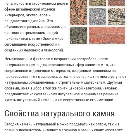
популярность в строительном деле и
сфере дизайнерской отделки
интерьеров, экстерьеров и
ландшафтного дизайна. Это
обусловлено разными причинами, в
частности стремлением людей
приблизиться к теме «Эко» в мире
сегодняшней искусственности и
созданных человеком технологий.
Немаловажным фактором в возрастании востребованности
натурального камня для перечисленных сфер является и то, что
современные отделочные материалы, созданные человеком на
производственных мощностях, сегодня в цене лишь немного уступают
натуральным облицовочным и строительным материалам. Другими
словами, имея выбор в той же почти ценовой категории, человек
предпочитает искусственному натуральное и принимает решение
купить натуральный камень, а не искусственные его имитации.
Свойства натурального камня
Сегодня камень натуральный можно продавать как оптом, так и в
розницу посредством интернет-магазинов в разных своих ипостасях: