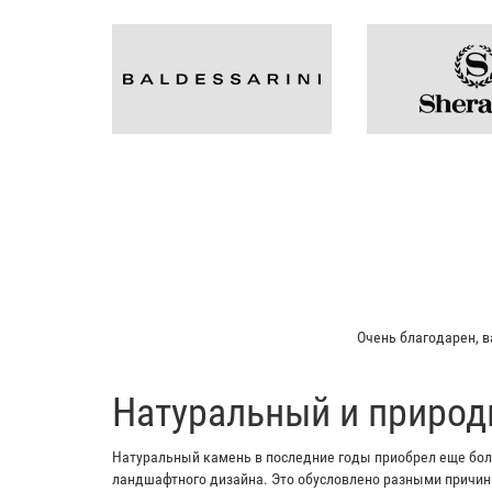
Мой отец заказыва
​Натуральный и природ
Натуральный камень в последние годы приобрел еще боль
ландшафтного дизайна. Это обусловлено разными причина