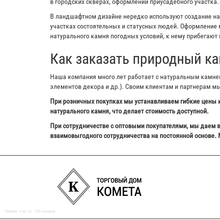
в городских скверах, оформлении приусадебного участка.
В ландшафтном дизайне нередко используют создание на з
участках состоятельных и статусных людей. Оформление м
натурального камня погодных условий, к нему прибегают 
Как заказать природный ка
Наша компания много лет работает с натуральным камнем,
элементов декора и др.). Своим клиентам и партнерам м
При розничных покупках мы устанавливаем гибкие цены и
натурального камня, что делает стоимость доступной.
При сотрудничестве с оптовыми покупателями, мы даем в
взаимовыгодного сотрудничества на постоянной основе. 
Рейтинг:
9
из
10
-
109
отзывов.