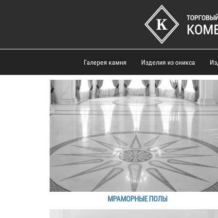
Галерея камня
Изделия из оникса
Из
МРАМОРНЫЕ ПОЛЫ