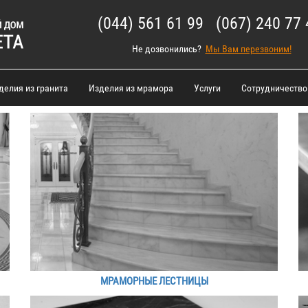
(044) 561 61 99 (067) 240 77 
Не дозвонились?
Мы Вам перезвоним!
делия из гранита
Изделия из мрамора
Услуги
Сотрудничество
МРАМОРНЫЕ ЛЕСТНИЦЫ