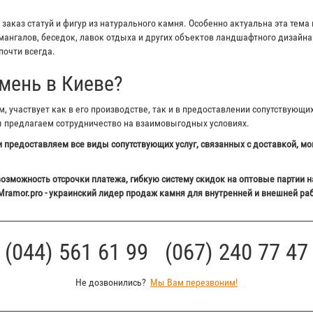
аказ статуй и фигур из натурального камня. Особенно актуальна эта тема 
ангалов, беседок, лавок отдыха и других объектов ландшафтного дизайна 
почти всегда.
мень в Киеве?
 участвует как в его производстве, так и в предоставлении сопутствующи
ы предлагаем сотрудничество на взаимовыгодных условиях.
 предоставляем все виды сопутствующих услуг, связанных с доставкой, мо
озможность отсрочки платежа, гибкую систему скидок на оптовые партии н
Mramor.pro - украинский лидер продаж камня для внутренней и внешней ра
(044) 561 61 99 (067) 240 77 47
Не дозвонились?
Мы Вам перезвоним!