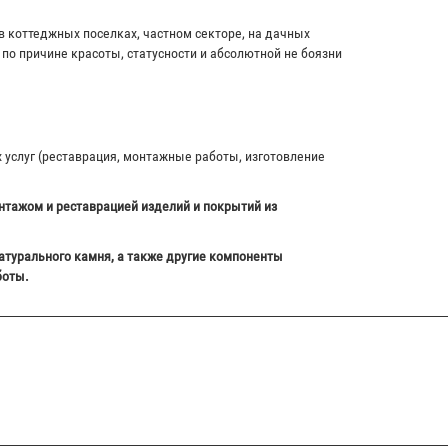
в коттеджных поселках, частном секторе, на дачных
по причине красоты, статусности и абсолютной не боязни
х услуг (реставрация, монтажные работы, изготовление
нтажом и реставрацией изделий и покрытий из
атурального камня, а также другие компоненты
боты.