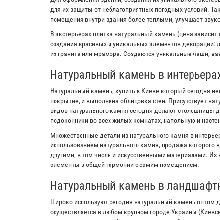
для их защиты от неблагоприятных погодных условий. Та
помещения внутри здания более теплыми, улучшает звук
В экстерьерах плитка натуральный камень (цена зависит 
создания красивых и уникальных элементов декорации: л
из гранита или мрамора. Создаются уникальные чаши, ваз
Натуральный камень в интерьера
Натуральный камень, купить в Киеве который сегодня не
покрытие, и выполнена облицовка стен. Присутствует на
видов натурального камня сегодня делают столешницы дл
подоконники во всех жилых комнатах, напольную и настен
Множественные детали из натурального камня в интерьер
использованием натурального камня, продажа которого в
другими, в том числе и искусственными материалами. Из
элементы в общей гармонии с самим помещением.
Натуральный камень в ландшафт
Широко используют сегодня натуральный камень оптом д
осуществляется в любом крупном городе Украины (Киевс