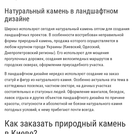
Натуральный камень в ландшафтном
дизайне
Широко используют сегодня натуральный камень оптом для создания
ландшафтных проектов. В особенности востребован неправильной
формы природный камень, продажа которого осуществляется в
любом крупном городе Украины (Киевский, Одесский,
Днепропетровский регионы). Его используют для мощения
прогулочных дорожек, создания велосипедных маршрутов в
городских скверах, оформлении приусадебного участка.
В ландшафтном дизайне нередко используют создание на заказ
статуй и фигур из натурального камня. Особенно актуальна эта тема в
коттеджных поселках, частном секторе, на дачных участках
состоятельных и статусных людей. Оформление мангалов, беседок,
лавок отдыха и других объектов ландшафтного дизайна по причине
красоты, статусности и абсолютной не боязни натурального камня
погодных условий, к нему прибегают почти всегда.
Как заказать природный камень
в Киеве?