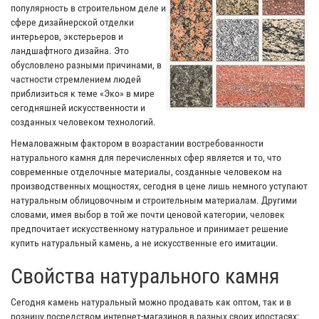
популярность в строительном деле и
сфере дизайнерской отделки
интерьеров, экстерьеров и
ландшафтного дизайна. Это
обусловлено разными причинами, в
частности стремлением людей
приблизиться к теме «Эко» в мире
сегодняшней искусственности и
созданных человеком технологий.
Немаловажным фактором в возрастании востребованности
натурального камня для перечисленных сфер является и то, что
современные отделочные материалы, созданные человеком на
производственных мощностях, сегодня в цене лишь немного уступают
натуральным облицовочным и строительным материалам. Другими
словами, имея выбор в той же почти ценовой категории, человек
предпочитает искусственному натуральное и принимает решение
купить натуральный камень, а не искусственные его имитации.
Свойства натурального камня
Сегодня камень натуральный можно продавать как оптом, так и в
розницу посредством интернет-магазинов в разных своих ипостасях: