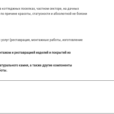
в коттеджных поселках, частном секторе, на дачных
по причине красоты, статусности и абсолютной не боязни
х услуг (реставрация, монтажные работы, изготовление
нтажом и реставрацией изделий и покрытий из
атурального камня, а также другие компоненты
боты.