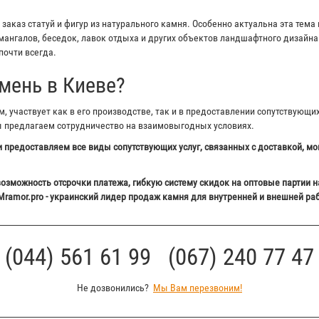
аказ статуй и фигур из натурального камня. Особенно актуальна эта тема 
ангалов, беседок, лавок отдыха и других объектов ландшафтного дизайна 
почти всегда.
мень в Киеве?
 участвует как в его производстве, так и в предоставлении сопутствующи
ы предлагаем сотрудничество на взаимовыгодных условиях.
 предоставляем все виды сопутствующих услуг, связанных с доставкой, мо
озможность отсрочки платежа, гибкую систему скидок на оптовые партии н
Mramor.pro - украинский лидер продаж камня для внутренней и внешней ра
(044) 561 61 99 (067) 240 77 47
Не дозвонились?
Мы Вам перезвоним!