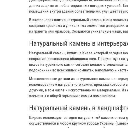
для их защиты от неблагоприятных погодных условий. Та
помещения внутри здания более теплыми, улучшает звук
В экстерьерах плитка натуральный камень (цена зависит 
создания красивых и уникальных элементов декорации: л
из гранита или мрамора. Создаются уникальные чаши, ваз
Натуральный камень в интерьера
Натуральный камень, купить в Киеве который сегодня не
покрытие, и выполнена облицовка стен. Присутствует на
видов натурального камня сегодня делают столешницы дл
подоконники во всех жилых комнатах, напольную и настен
Множественные детали из натурального камня в интерьер
использованием натурального камня, продажа которого в
другими, в том числе и искусственными материалами. Из
элементы в общей гармонии с самим помещением.
Натуральный камень в ландшафт
Широко используют сегодня натуральный камень оптом д
осуществляется в любом крупном городе Украины (Киевс