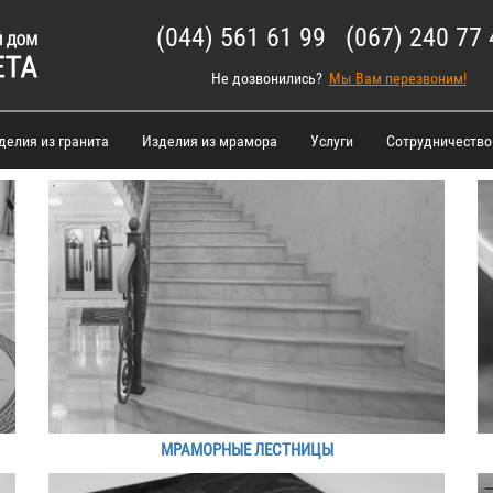
(044) 561 61 99 (067) 240 77 
Не дозвонились?
Мы Вам перезвоним!
делия из гранита
Изделия из мрамора
Услуги
Сотрудничество
МРАМОРНЫЕ ЛЕСТНИЦЫ