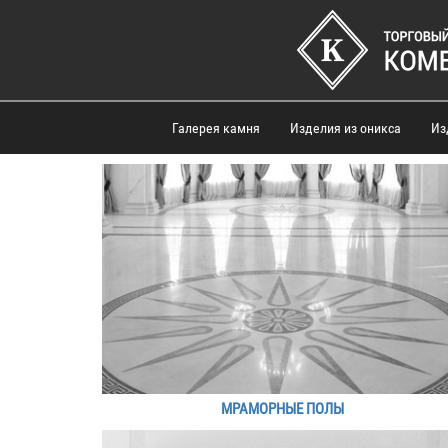
Галерея камня
Изделия из оникса
Из
МРАМОРНЫЕ ПОЛЫ