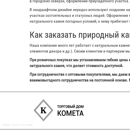
в городских скверах, оформлении приусадебного участка.
В ландшафтном дизайне нередко используют создание на з
участках состоятельных и статусных людей. Оформление м
натурального камня погодных условий, к нему прибегают 
Как заказать природный ка
Наша компания много лет работает с натуральным камнем,
элементов декора и др.). Своим клиентам и партнерам м
При розничных покупках мы устанавливаем гибкие цены и
натурального камня, что делает стоимость доступной.
При сотрудничестве с оптовыми покупателями, мы даем в
взаимовыгодного сотрудничества на постоянной основе. 
Рейтинг:
10
из
10
-
94
отзывов.