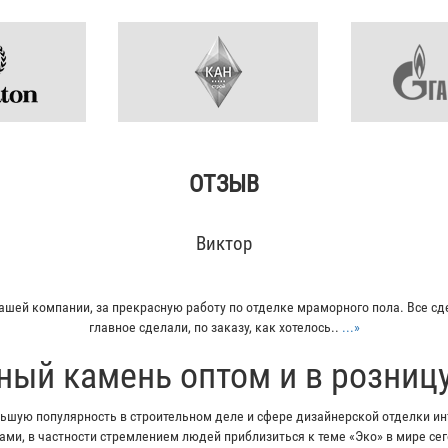
ОТЗЫВ
Виктор
ашей компании, за прекрасную работу по отделке мраморного пола. Все сд
главное сделали, по заказу, как хотелось..
...»
ный камень оптом и в розниц
шую популярность в строительном деле и сфере дизайнерской отделки инт
ми, в частности стремлением людей приблизиться к теме «Эко» в мире с