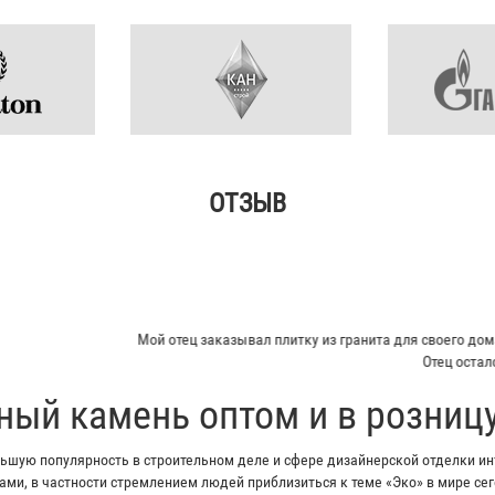
ОТЗЫВ
Кирилл
итку из гранита для своего дома. Больше всего понравилось - индивидуал
Отец остался очень доволен...
...»
ный камень оптом и в розниц
шую популярность в строительном деле и сфере дизайнерской отделки инт
ми, в частности стремлением людей приблизиться к теме «Эко» в мире с