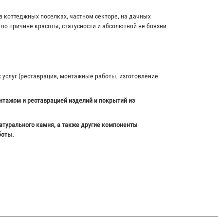
в коттеджных поселках, частном секторе, на дачных
по причине красоты, статусности и абсолютной не боязни
х услуг (реставрация, монтажные работы, изготовление
нтажом и реставрацией изделий и покрытий из
атурального камня, а также другие компоненты
боты.