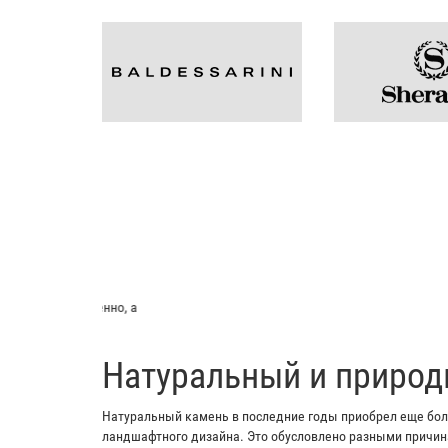
Мой отец заказывал пл
​Натуральный и природ
Натуральный камень в последние годы приобрел еще боль
ландшафтного дизайна. Это обусловлено разными причина