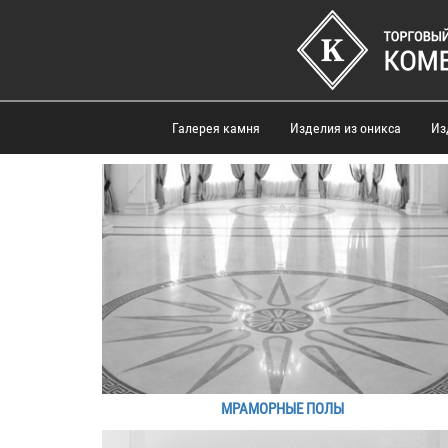
Галерея камня
Изделия из оникса
Из
МРАМОРНЫЕ ПОЛЫ