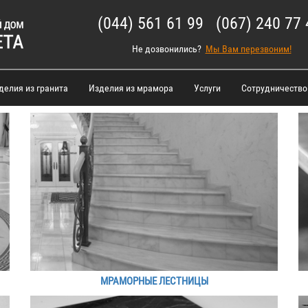
(044) 561 61 99 (067) 240 77 
Не дозвонились?
Мы Вам перезвоним!
делия из гранита
Изделия из мрамора
Услуги
Сотрудничество
МРАМОРНЫЕ ЛЕСТНИЦЫ