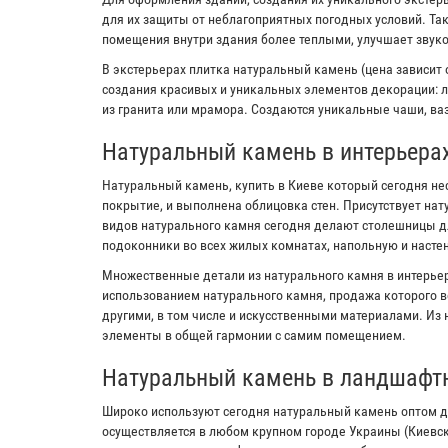
для их защиты от неблагоприятных погодных условий. Та
помещения внутри здания более теплыми, улучшает звук
В экстерьерах плитка натуральный камень (цена зависит 
создания красивых и уникальных элементов декорации: л
из гранита или мрамора. Создаются уникальные чаши, ваз
Натуральный камень в интерьера
Натуральный камень, купить в Киеве который сегодня не
покрытие, и выполнена облицовка стен. Присутствует на
видов натурального камня сегодня делают столешницы дл
подоконники во всех жилых комнатах, напольную и настен
Множественные детали из натурального камня в интерьер
использованием натурального камня, продажа которого в
другими, в том числе и искусственными материалами. Из
элементы в общей гармонии с самим помещением.
Натуральный камень в ландшафт
Широко используют сегодня натуральный камень оптом д
осуществляется в любом крупном городе Украины (Киевс