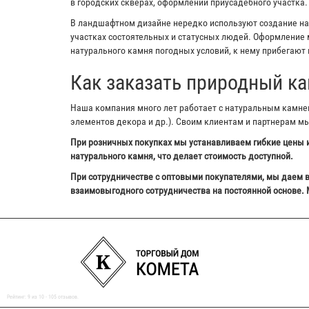
в городских скверах, оформлении приусадебного участка.
В ландшафтном дизайне нередко используют создание на з
участках состоятельных и статусных людей. Оформление м
натурального камня погодных условий, к нему прибегают 
Как заказать природный ка
Наша компания много лет работает с натуральным камнем,
элементов декора и др.). Своим клиентам и партнерам м
При розничных покупках мы устанавливаем гибкие цены и
натурального камня, что делает стоимость доступной.
При сотрудничестве с оптовыми покупателями, мы даем в
взаимовыгодного сотрудничества на постоянной основе. 
Рейтинг:
9
из
10
-
105
отзывов.