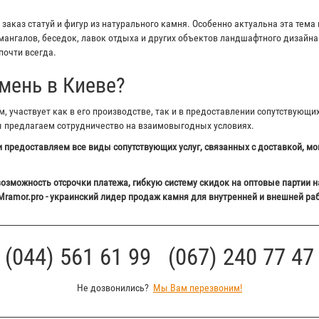
аказ статуй и фигур из натурального камня. Особенно актуальна эта тема 
ангалов, беседок, лавок отдыха и других объектов ландшафтного дизайна 
почти всегда.
мень в Киеве?
 участвует как в его производстве, так и в предоставлении сопутствующи
ы предлагаем сотрудничество на взаимовыгодных условиях.
 предоставляем все виды сопутствующих услуг, связанных с доставкой, мо
озможность отсрочки платежа, гибкую систему скидок на оптовые партии н
Mramor.pro - украинский лидер продаж камня для внутренней и внешней ра
(044) 561 61 99 (067) 240 77 47
Не дозвонились?
Мы Вам перезвоним!