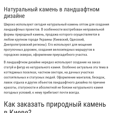
Натуральный камень в ландшафтном
дизайне
Широко используют сегодня натуральный камень оптом для создания
ландшафтных проектов. В особенности востребован неправильной
формы природный камень, продажа которого осуществляется в
любом крупном городе Украины (Киевский, Одесский,
Днепропетровский регионы). Его используют для мощения
прогулочных дорожек, создания велосипедных маршрутов в
городских скверах, оформлении приусадебного участка.
В ландшафтном дизайне нередко используют создание на заказ
статуй и фигур из натурального камня. Особенно актуальна эта тема в
коттеджных поселках, частном секторе, на дачных участках
состоятельных и статусных людей. Оформление мангалов, беседок,
лавок отдыха и других объектов ландшафтного дизайна по причине
красоты, статусности и абсолютной не боязни натурального камня
погодных условий, к нему прибегают почти всегда.
Как заказать природный камень
в Киеве?