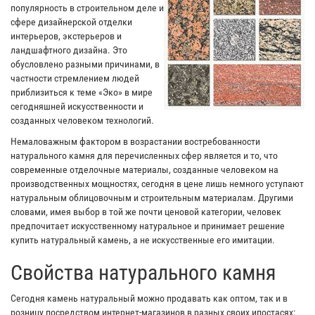
популярность в строительном деле и
сфере дизайнерской отделки
интерьеров, экстерьеров и
ландшафтного дизайна. Это
обусловлено разными причинами, в
частности стремлением людей
приблизиться к теме «Эко» в мире
сегодняшней искусственности и
созданных человеком технологий.
Немаловажным фактором в возрастании востребованности
натурального камня для перечисленных сфер является и то, что
современные отделочные материалы, созданные человеком на
производственных мощностях, сегодня в цене лишь немного уступают
натуральным облицовочным и строительным материалам. Другими
словами, имея выбор в той же почти ценовой категории, человек
предпочитает искусственному натуральное и принимает решение
купить натуральный камень, а не искусственные его имитации.
Свойства натурального камня
Сегодня камень натуральный можно продавать как оптом, так и в
розницу посредством интернет-магазинов в разных своих ипостасях: