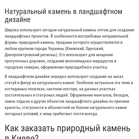
Натуральный камень в ландшафтном
дизайне
Широко используют сегодня натуральный камень оптом для создания
ландшафтных проектов. В особенности востребован неправильной
формы природный камень, продажа которого осуществляется в
любом крупном городе Украины (Киевский, Одесский,
Днепропетровский регионы). Его используют для мощения
прогулочных дорожек, создания велосипедных маршрутов в
городских скверах, оформлении приусадебного участка.
В ландшафтном дизайне нередко используют создание на заказ
статуй и фигур из натурального камня. Особенно актуальна эта тема в
коттеджных поселках, частном секторе, на дачных участках
состоятельных и статусных людей. Оформление мангалов, беседок,
лавок отдыха и других объектов ландшафтного дизайна по причине
красоты, статусности и абсолютной не боязни натурального камня
погодных условий, к нему прибегают почти всегда.
Как заказать природный камень
в Киеве?