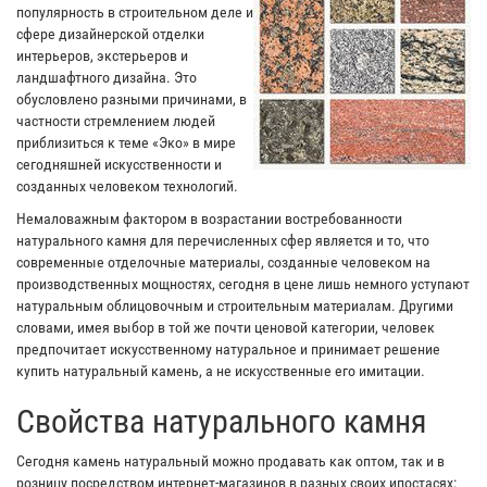
популярность в строительном деле и
сфере дизайнерской отделки
интерьеров, экстерьеров и
ландшафтного дизайна. Это
обусловлено разными причинами, в
частности стремлением людей
приблизиться к теме «Эко» в мире
сегодняшней искусственности и
созданных человеком технологий.
Немаловажным фактором в возрастании востребованности
натурального камня для перечисленных сфер является и то, что
современные отделочные материалы, созданные человеком на
производственных мощностях, сегодня в цене лишь немного уступают
натуральным облицовочным и строительным материалам. Другими
словами, имея выбор в той же почти ценовой категории, человек
предпочитает искусственному натуральное и принимает решение
купить натуральный камень, а не искусственные его имитации.
Свойства натурального камня
Сегодня камень натуральный можно продавать как оптом, так и в
розницу посредством интернет-магазинов в разных своих ипостасях: