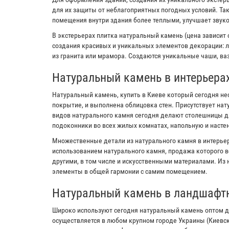
для их защиты от неблагоприятных погодных условий. Та
помещения внутри здания более теплыми, улучшает звук
В экстерьерах плитка натуральный камень (цена зависит 
создания красивых и уникальных элементов декорации: л
из гранита или мрамора. Создаются уникальные чаши, ваз
Натуральный камень в интерьера
Натуральный камень, купить в Киеве который сегодня не
покрытие, и выполнена облицовка стен. Присутствует на
видов натурального камня сегодня делают столешницы дл
подоконники во всех жилых комнатах, напольную и настен
Множественные детали из натурального камня в интерьер
использованием натурального камня, продажа которого в
другими, в том числе и искусственными материалами. Из
элементы в общей гармонии с самим помещением.
Натуральный камень в ландшафт
Широко используют сегодня натуральный камень оптом д
осуществляется в любом крупном городе Украины (Киевс