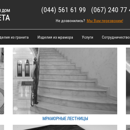
(044) 561 61 99 (067) 240 77 
Не дозвонились?
Мы Вам перезвоним!
делия из гранита
Изделия из мрамора
Услуги
Сотрудничество
МРАМОРНЫЕ ЛЕСТНИЦЫ