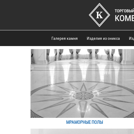
Галерея камня
Изделия из оникса
Из
МРАМОРНЫЕ ПОЛЫ