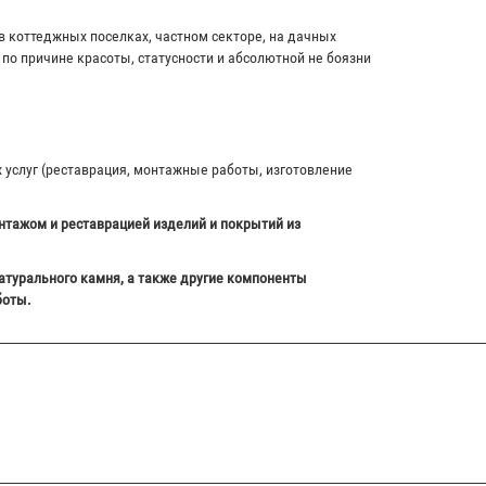
в коттеджных поселках, частном секторе, на дачных
по причине красоты, статусности и абсолютной не боязни
х услуг (реставрация, монтажные работы, изготовление
нтажом и реставрацией изделий и покрытий из
атурального камня, а также другие компоненты
боты.