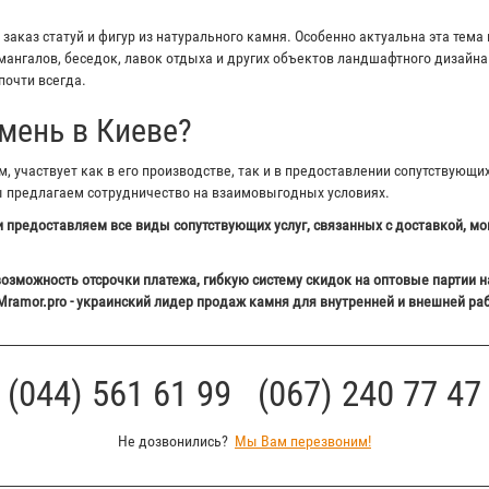
аказ статуй и фигур из натурального камня. Особенно актуальна эта тема 
ангалов, беседок, лавок отдыха и других объектов ландшафтного дизайна 
почти всегда.
мень в Киеве?
 участвует как в его производстве, так и в предоставлении сопутствующи
ы предлагаем сотрудничество на взаимовыгодных условиях.
 предоставляем все виды сопутствующих услуг, связанных с доставкой, мо
озможность отсрочки платежа, гибкую систему скидок на оптовые партии н
Mramor.pro - украинский лидер продаж камня для внутренней и внешней ра
(044) 561 61 99 (067) 240 77 47
Не дозвонились?
Мы Вам перезвоним!