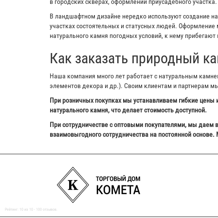
в городских скверах, оформлении приусадебного участка.
В ландшафтном дизайне нередко используют создание на з
участках состоятельных и статусных людей. Оформление м
натурального камня погодных условий, к нему прибегают 
Как заказать природный ка
Наша компания много лет работает с натуральным камнем,
элементов декора и др.). Своим клиентам и партнерам м
При розничных покупках мы устанавливаем гибкие цены и
натурального камня, что делает стоимость доступной.
При сотрудничестве с оптовыми покупателями, мы даем в
взаимовыгодного сотрудничества на постоянной основе. 
Рейтинг:
10
из
10
-
100
отзывов.