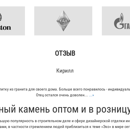
ОТЗЫВ
Кирилл
итку из гранита для своего дома. Больше всего понравилось - индивидуал
Отец остался очень доволен...
...»
ный камень оптом и в розниц
шую популярность в строительном деле и сфере дизайнерской отделки инт
ми, в частности стремлением людей приблизиться к теме «Эко» в мире с