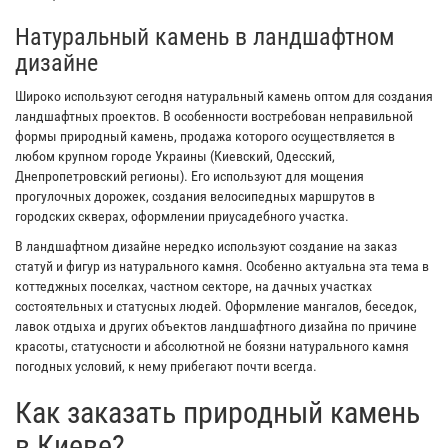
Натуральный камень в ландшафтном
дизайне
Широко используют сегодня натуральный камень оптом для создания
ландшафтных проектов. В особенности востребован неправильной
формы природный камень, продажа которого осуществляется в
любом крупном городе Украины (Киевский, Одесский,
Днепропетровский регионы). Его используют для мощения
прогулочных дорожек, создания велосипедных маршрутов в
городских скверах, оформлении приусадебного участка.
В ландшафтном дизайне нередко используют создание на заказ
статуй и фигур из натурального камня. Особенно актуальна эта тема в
коттеджных поселках, частном секторе, на дачных участках
состоятельных и статусных людей. Оформление мангалов, беседок,
лавок отдыха и других объектов ландшафтного дизайна по причине
красоты, статусности и абсолютной не боязни натурального камня
погодных условий, к нему прибегают почти всегда.
Как заказать природный камень
в Киеве?