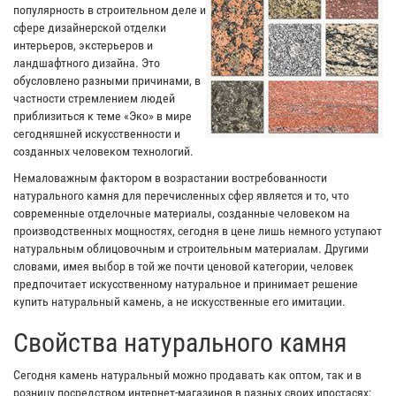
популярность в строительном деле и
сфере дизайнерской отделки
интерьеров, экстерьеров и
ландшафтного дизайна. Это
обусловлено разными причинами, в
частности стремлением людей
приблизиться к теме «Эко» в мире
сегодняшней искусственности и
созданных человеком технологий.
Немаловажным фактором в возрастании востребованности
натурального камня для перечисленных сфер является и то, что
современные отделочные материалы, созданные человеком на
производственных мощностях, сегодня в цене лишь немного уступают
натуральным облицовочным и строительным материалам. Другими
словами, имея выбор в той же почти ценовой категории, человек
предпочитает искусственному натуральное и принимает решение
купить натуральный камень, а не искусственные его имитации.
Свойства натурального камня
Сегодня камень натуральный можно продавать как оптом, так и в
розницу посредством интернет-магазинов в разных своих ипостасях: