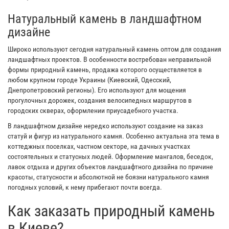
Натуральный камень в ландшафтном
дизайне
Широко используют сегодня натуральный камень оптом для создания
ландшафтных проектов. В особенности востребован неправильной
формы природный камень, продажа которого осуществляется в
любом крупном городе Украины (Киевский, Одесский,
Днепропетровский регионы). Его используют для мощения
прогулочных дорожек, создания велосипедных маршрутов в
городских скверах, оформлении приусадебного участка.
В ландшафтном дизайне нередко используют создание на заказ
статуй и фигур из натурального камня. Особенно актуальна эта тема в
коттеджных поселках, частном секторе, на дачных участках
состоятельных и статусных людей. Оформление мангалов, беседок,
лавок отдыха и других объектов ландшафтного дизайна по причине
красоты, статусности и абсолютной не боязни натурального камня
погодных условий, к нему прибегают почти всегда.
Как заказать природный камень
в Киеве?