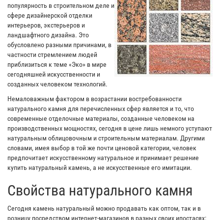
популярность в строительном деле и
сфере дизайнерской отделки
интерьеров, экстерьеров и
ландшафтного дизайна. Это
обусловлено разными причинами, в
частности стремлением людей
приблизиться к теме «Эко» в мире
сегодняшней искусственности и
созданных человеком технологий.
Немаловажным фактором в возрастании востребованности
натурального камня для перечисленных сфер является и то, что
современные отделочные материалы, созданные человеком на
производственных мощностях, сегодня в цене лишь немного уступают
натуральным облицовочным и строительным материалам. Другими
словами, имея выбор в той же почти ценовой категории, человек
предпочитает искусственному натуральное и принимает решение
купить натуральный камень, а не искусственные его имитации.
Свойства натурального камня
Сегодня камень натуральный можно продавать как оптом, так и в
розницу посредством интернет-магазинов в разных своих ипостасях: