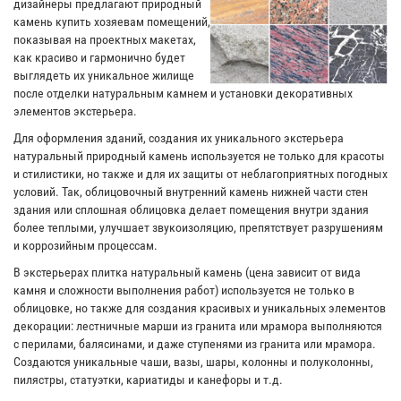
дизайнеры предлагают природный
камень купить хозяевам помещений,
показывая на проектных макетах,
как красиво и гармонично будет
выглядеть их уникальное жилище
после отделки натуральным камнем и установки декоративных
элементов экстерьера.
Для оформления зданий, создания их уникального экстерьера
натуральный природный камень используется не только для красоты
и стилистики, но также и для их защиты от неблагоприятных погодных
условий. Так, облицовочный внутренний камень нижней части стен
здания или сплошная облицовка делает помещения внутри здания
более теплыми, улучшает звукоизоляцию, препятствует разрушениям
и коррозийным процессам.
В экстерьерах плитка натуральный камень (цена зависит от вида
камня и сложности выполнения работ) используется не только в
облицовке, но также для создания красивых и уникальных элементов
декорации: лестничные марши из гранита или мрамора выполняются
с перилами, балясинами, и даже ступенями из гранита или мрамора.
Создаются уникальные чаши, вазы, шары, колонны и полуколонны,
пилястры, статуэтки, кариатиды и канефоры и т.д.