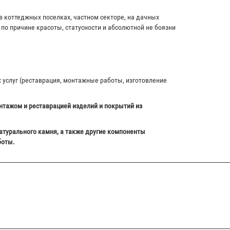
в коттеджных поселках, частном секторе, на дачных
по причине красоты, статусности и абсолютной не боязни
х услуг (реставрация, монтажные работы, изготовление
нтажом и реставрацией изделий и покрытий из
атурального камня, а также другие компоненты
боты.