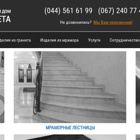
(044) 561 61 99 (067) 240 77 
Не дозвонились?
Мы Вам перезвоним!
делия из гранита
Изделия из мрамора
Услуги
Сотрудничество
МРАМОРНЫЕ ЛЕСТНИЦЫ