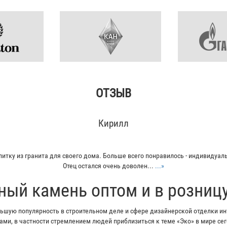
ОТЗЫВ
Кирилл
итку из гранита для своего дома. Больше всего понравилось - индивидуал
Отец остался очень доволен...
...»
ный камень оптом и в розниц
шую популярность в строительном деле и сфере дизайнерской отделки инт
ми, в частности стремлением людей приблизиться к теме «Эко» в мире с