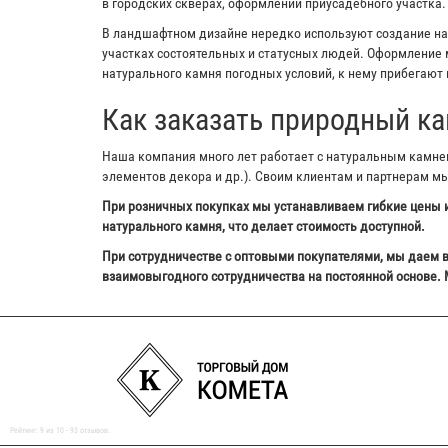
в городских скверах, оформлении приусадебного участка.
В ландшафтном дизайне нередко используют создание на з
участках состоятельных и статусных людей. Оформление м
натурального камня погодных условий, к нему прибегают 
Как заказать природный ка
Наша компания много лет работает с натуральным камнем,
элементов декора и др.). Своим клиентам и партнерам м
При розничных покупках мы устанавливаем гибкие цены и
натурального камня, что делает стоимость доступной.
При сотрудничестве с оптовыми покупателями, мы даем в
взаимовыгодного сотрудничества на постоянной основе. 
Рейтинг:
9
из
10
-
93
отзывов.