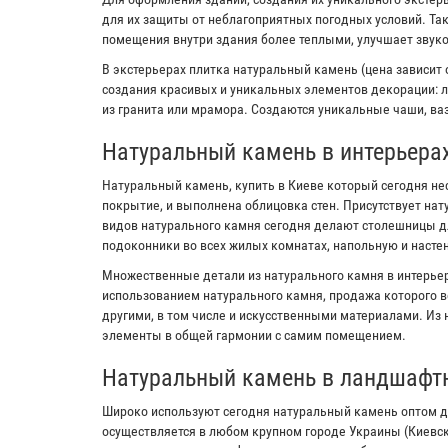
для их защиты от неблагоприятных погодных условий. Та
помещения внутри здания более теплыми, улучшает звук
В экстерьерах плитка натуральный камень (цена зависит 
создания красивых и уникальных элементов декорации: л
из гранита или мрамора. Создаются уникальные чаши, ваз
Натуральный камень в интерьера
Натуральный камень, купить в Киеве который сегодня не
покрытие, и выполнена облицовка стен. Присутствует на
видов натурального камня сегодня делают столешницы дл
подоконники во всех жилых комнатах, напольную и настен
Множественные детали из натурального камня в интерьер
использованием натурального камня, продажа которого в
другими, в том числе и искусственными материалами. Из
элементы в общей гармонии с самим помещением.
Натуральный камень в ландшафт
Широко используют сегодня натуральный камень оптом д
осуществляется в любом крупном городе Украины (Киевс