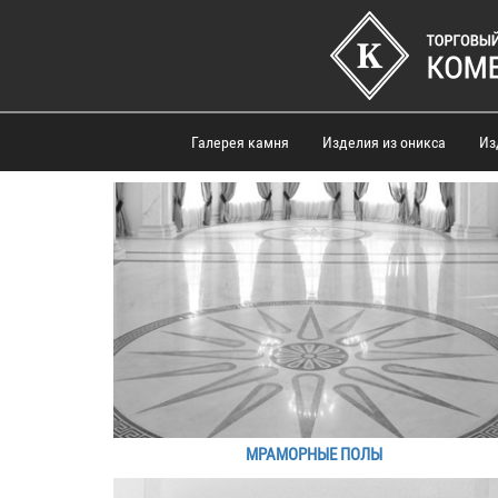
Галерея камня
Изделия из оникса
Из
МРАМОРНЫЕ ПОЛЫ