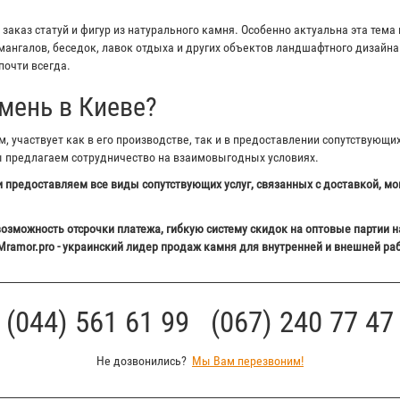
аказ статуй и фигур из натурального камня. Особенно актуальна эта тема 
ангалов, беседок, лавок отдыха и других объектов ландшафтного дизайна 
почти всегда.
мень в Киеве?
 участвует как в его производстве, так и в предоставлении сопутствующи
ы предлагаем сотрудничество на взаимовыгодных условиях.
 предоставляем все виды сопутствующих услуг, связанных с доставкой, мо
озможность отсрочки платежа, гибкую систему скидок на оптовые партии н
Mramor.pro - украинский лидер продаж камня для внутренней и внешней ра
(044) 561 61 99 (067) 240 77 47
Не дозвонились?
Мы Вам перезвоним!