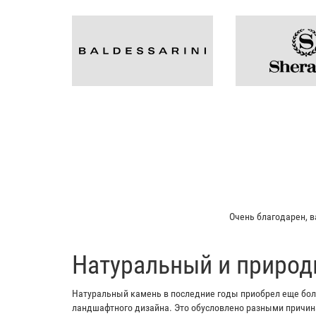
Мой отец заказывал пл
​Натуральный и природ
Натуральный камень в последние годы приобрел еще боль
ландшафтного дизайна. Это обусловлено разными причина