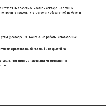
в коттеджных поселках, частном секторе, на дачных
по причине красоты, статусности и абсолютной не боязни
х услуг (реставрация, монтажные работы, изготовление
нтажом и реставрацией изделий и покрытий из
атурального камня, а также другие компоненты
боты.