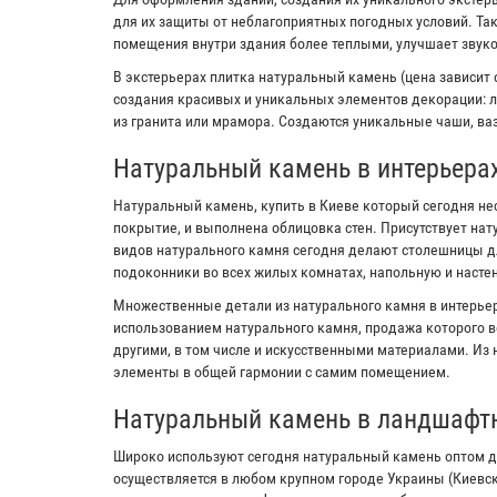
для их защиты от неблагоприятных погодных условий. Та
помещения внутри здания более теплыми, улучшает звук
В экстерьерах плитка натуральный камень (цена зависит 
создания красивых и уникальных элементов декорации: л
из гранита или мрамора. Создаются уникальные чаши, ваз
Натуральный камень в интерьера
Натуральный камень, купить в Киеве который сегодня не
покрытие, и выполнена облицовка стен. Присутствует на
видов натурального камня сегодня делают столешницы дл
подоконники во всех жилых комнатах, напольную и настен
Множественные детали из натурального камня в интерьер
использованием натурального камня, продажа которого в
другими, в том числе и искусственными материалами. Из
элементы в общей гармонии с самим помещением.
Натуральный камень в ландшафт
Широко используют сегодня натуральный камень оптом д
осуществляется в любом крупном городе Украины (Киевс