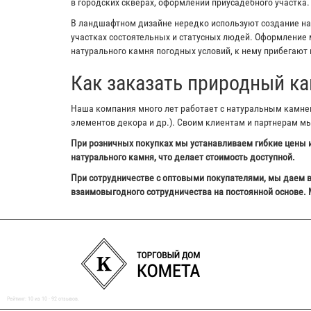
в городских скверах, оформлении приусадебного участка.
В ландшафтном дизайне нередко используют создание на з
участках состоятельных и статусных людей. Оформление м
натурального камня погодных условий, к нему прибегают 
Как заказать природный ка
Наша компания много лет работает с натуральным камнем,
элементов декора и др.). Своим клиентам и партнерам м
При розничных покупках мы устанавливаем гибкие цены и
натурального камня, что делает стоимость доступной.
При сотрудничестве с оптовыми покупателями, мы даем в
взаимовыгодного сотрудничества на постоянной основе. 
Рейтинг:
10
из
10
-
92
отзывов.