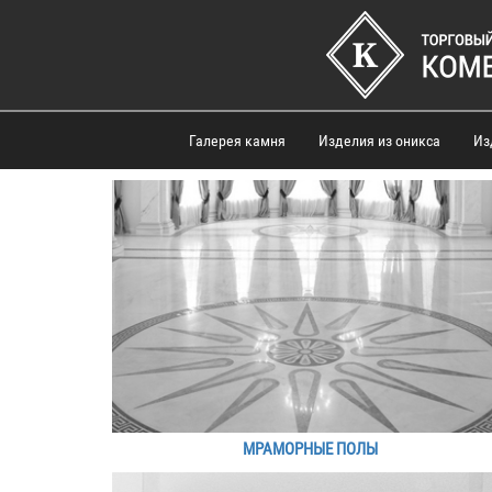
Галерея камня
Изделия из оникса
Из
МРАМОРНЫЕ ПОЛЫ