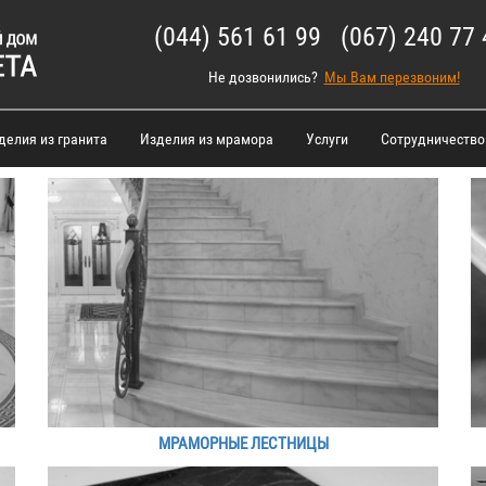
(044) 561 61 99 (067) 240 77 
Не дозвонились?
Мы Вам перезвоним!
делия из гранита
Изделия из мрамора
Услуги
Сотрудничество
МРАМОРНЫЕ ЛЕСТНИЦЫ