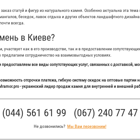
аказ статуй и фигур из натурального камня. Особенно актуальна эта тема 
ангалов, беседок, лавок отдыха и других объектов ландшафтного дизайна 
почти всегда.
мень в Киеве?
 участвует как в его производстве, так и в предоставлении сопутствующи
ы предлагаем сотрудничество на взаимовыгодных условиях.
 предоставляем все виды сопутствующих услуг, связанных с доставкой, мо
озможность отсрочки платежа, гибкую систему скидок на оптовые партии н
Mramor.pro - украинский лидер продаж камня для внутренней и внешней ра
(044) 561 61 99 (067) 240 77 47
Не дозвонились?
Мы Вам перезвоним!