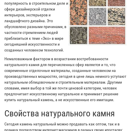
популярность в строительном деле и
сфере дизайнерской отделки
интерьеров, экстерьеров и
ландшафтного дизайна. Это
обусловлено разными причинами, в
частности стремлением людей
приблизиться к теме «Эко» в мире
сегодняшней искусственности и
созданных человеком технологий.
Немаловажным фактором в возрастании востребованности
натурального камня для перечисленных сфер является и то, что
современные отделочные материалы, созданные человеком на
производственных мощностях, сегодня в цене лишь немного уступают
натуральным облицовочным и строительным материалам. Другими
словами, имея выбор в той же почти ценовой категории, человек
предпочитает искусственному натуральное и принимает решение
купить натуральный камень, а не искусственные его имитации.
Свойства натурального камня
Сегодня камень натуральный можно продавать как оптом, так и в
розницу посредством интернет-магазинов в разных своих ипостасях: