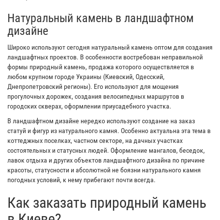
Натуральный камень в ландшафтном
дизайне
Широко используют сегодня натуральный камень оптом для создания
ландшафтных проектов. В особенности востребован неправильной
формы природный камень, продажа которого осуществляется в
любом крупном городе Украины (Киевский, Одесский,
Днепропетровский регионы). Его используют для мощения
прогулочных дорожек, создания велосипедных маршрутов в
городских скверах, оформлении приусадебного участка.
В ландшафтном дизайне нередко используют создание на заказ
статуй и фигур из натурального камня. Особенно актуальна эта тема в
коттеджных поселках, частном секторе, на дачных участках
состоятельных и статусных людей. Оформление мангалов, беседок,
лавок отдыха и других объектов ландшафтного дизайна по причине
красоты, статусности и абсолютной не боязни натурального камня
погодных условий, к нему прибегают почти всегда.
Как заказать природный камень
в Киеве?