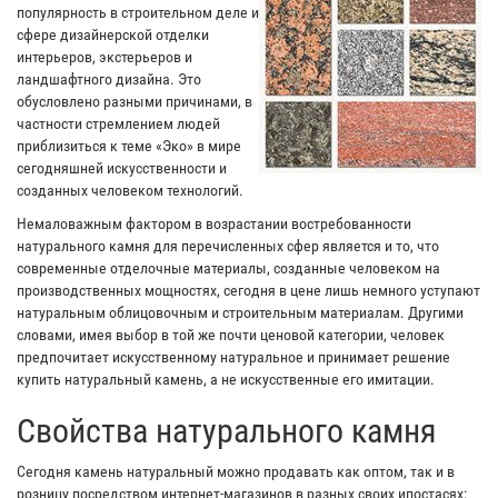
популярность в строительном деле и
сфере дизайнерской отделки
интерьеров, экстерьеров и
ландшафтного дизайна. Это
обусловлено разными причинами, в
частности стремлением людей
приблизиться к теме «Эко» в мире
сегодняшней искусственности и
созданных человеком технологий.
Немаловажным фактором в возрастании востребованности
натурального камня для перечисленных сфер является и то, что
современные отделочные материалы, созданные человеком на
производственных мощностях, сегодня в цене лишь немного уступают
натуральным облицовочным и строительным материалам. Другими
словами, имея выбор в той же почти ценовой категории, человек
предпочитает искусственному натуральное и принимает решение
купить натуральный камень, а не искусственные его имитации.
Свойства натурального камня
Сегодня камень натуральный можно продавать как оптом, так и в
розницу посредством интернет-магазинов в разных своих ипостасях: