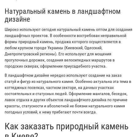
Натуральный камень в ландшафтном
дизайне
Широко используют сегодня натуральный камень оптом для создания
ландшафтных проектов. В особенности востребован неправильной
формы природный камень, продажа которого осуществляется в
любом крупном городе Украины (Киевский, Одесский,
Днепропетровский регионы). Его используют для мощения
прогулочных дорожек, создания велосипедных маршрутов в
городских скверах, оформлении приусадебного участка.
В ландшафтном дизайне нередко используют создание на заказ
статуй и фигур из натурального камня. Особенно актуальна эта тема в
коттеджных поселках, частном секторе, на дачных участках
состоятельных и статусных людей. Оформление мангалов, беседок,
лавок отдыха и других объектов ландшафтного дизайна по причине
красоты, статусности и абсолютной не боязни натурального камня
погодных условий, к нему прибегают почти всегда.
Как заказать природный камень
в Киеве?