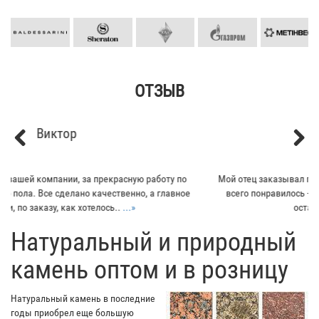
ОТЗЫВ
Кирилл
Previous
Next
Мой отец заказывал плитку из гранита для своего дома. Больше
всего понравилось - индивидуальный подход к клиенту. Отец
остался очень доволен...
...»
​Натуральный и природный
камень оптом и в розницу
Натуральный камень в последние
годы приобрел еще большую