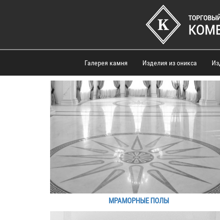
Галерея камня
Изделия из оникса
Из
МРАМОРНЫЕ ПОЛЫ