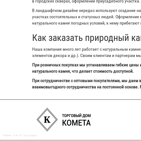
в городских скверах, оформлении приусадебного участка.
В ландшафтном дизайне нередко используют создание на з
участках состоятельных и статусных людей. Оформление м
натурального камня погодных условий, к нему прибегают 
Как заказать природный ка
Наша компания много лет работает с натуральным камнем,
элементов декора и др.). Своим клиентам и партнерам м
При розничных покупках мы устанавливаем гибкие цены и
натурального камня, что делает стоимость доступной.
При сотрудничестве с оптовыми покупателями, мы даем в
взаимовыгодного сотрудничества на постоянной основе. 
Рейтинг:
10
из
10
-
102
отзывов.