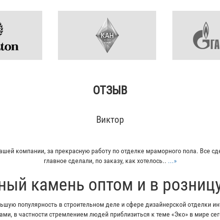
ОТЗЫВ
Виктор
ашей компании, за прекрасную работу по отделке мраморного пола. Все сд
главное сделали, по заказу, как хотелось..
...»
ный камень оптом и в розниц
шую популярность в строительном деле и сфере дизайнерской отделки инт
ми, в частности стремлением людей приблизиться к теме «Эко» в мире с