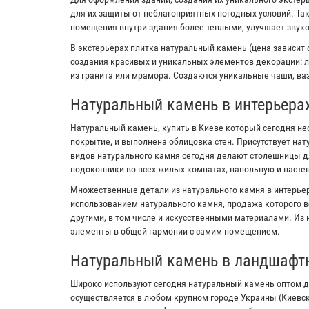
для их защиты от неблагоприятных погодных условий. Та
помещения внутри здания более теплыми, улучшает звук
В экстерьерах плитка натуральный камень (цена зависит 
создания красивых и уникальных элементов декорации: л
из гранита или мрамора. Создаются уникальные чаши, ваз
Натуральный камень в интерьера
Натуральный камень, купить в Киеве который сегодня не
покрытие, и выполнена облицовка стен. Присутствует на
видов натурального камня сегодня делают столешницы дл
подоконники во всех жилых комнатах, напольную и настен
Множественные детали из натурального камня в интерьер
использованием натурального камня, продажа которого в
другими, в том числе и искусственными материалами. Из
элементы в общей гармонии с самим помещением.
Натуральный камень в ландшафт
Широко используют сегодня натуральный камень оптом д
осуществляется в любом крупном городе Украины (Киевс