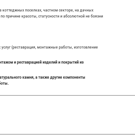
в коттеджных поселках, частном секторе, на дачных
по причине красоты, статусности и абсолютной не боязни
х услуг (реставрация, монтажные работы, изготовление
нтажом и реставрацией изделий и покрытий из
атурального камня, а также другие компоненты
боты.