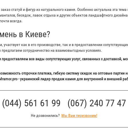
аказ статуй и фигур из натурального камня. Особенно актуальна эта тема 
ангалов, беседок, лавок отдыха и других объектов ландшафтного дизайна 
почти всегда.
мень в Киеве?
 участвует как в его производстве, так и в предоставлении сопутствующи
ы предлагаем сотрудничество на взаимовыгодных условиях.
 предоставляем все виды сопутствующих услуг, связанных с доставкой, мо
озможность отсрочки платежа, гибкую систему скидок на оптовые партии н
Mramor.pro - украинский лидер продаж камня для внутренней и внешней ра
(044) 561 61 99 (067) 240 77 47
Не дозвонились?
Мы Вам перезвоним!