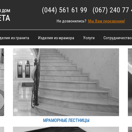
(044) 561 61 99 (067) 240 77 
Не дозвонились?
Мы Вам перезвоним!
делия из гранита
Изделия из мрамора
Услуги
Сотрудничество
МРАМОРНЫЕ ЛЕСТНИЦЫ