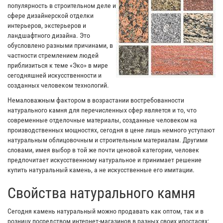
популярность в строительном деле и
сфере дизайнерской отделки
интерьеров, экстерьеров и
ландшафтного дизайна. Это
обусловлено разными причинами, в
частности стремлением людей
приблизиться к теме «Эко» в мире
сегодняшней искусственности и
созданных человеком технологий.
Немаловажным фактором в возрастании востребованности
натурального камня для перечисленных сфер является и то, что
современные отделочные материалы, созданные человеком на
производственных мощностях, сегодня в цене лишь немного уступают
натуральным облицовочным и строительным материалам. Другими
словами, имея выбор в той же почти ценовой категории, человек
предпочитает искусственному натуральное и принимает решение
купить натуральный камень, а не искусственные его имитации.
Свойства натурального камня
Сегодня камень натуральный можно продавать как оптом, так и в
розницу посредством интернет-магазинов в разных своих ипостасях: