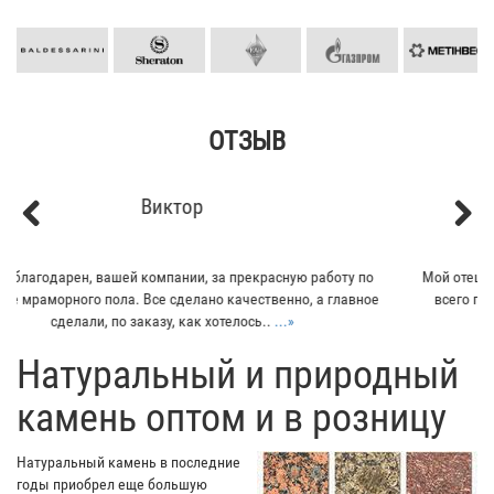
ОТЗЫВ
Кирилл
Previous
Next
Мой отец заказывал плитку из гранита для своего дома. Больше
всего понравилось - индивидуальный подход к клиенту. Отец
остался очень доволен...
...»
​Натуральный и природный
камень оптом и в розницу
Натуральный камень в последние
годы приобрел еще большую