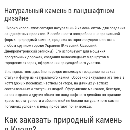
Натуральный камень в ландшафтном
дизайне
Широко используют сегодня натуральный камень оптом для создания
ландшафтных проектов. В особенности востребован неправильной
формы природный камень, продажа которого осуществляется в
любом крупном городе Украины (Киевский, Одесский,
Днепропетровский регионы). Его используют для мощения
прогулочных дорожек, создания велосипедных маршрутов в
городских скверах, оформлении приусадебного участка.
В ландшафтном дизайне нередко используют создание на заказ
статуй и фигур из натурального камня. Особенно актуальна эта тема в
коттеджных поселках, частном секторе, на дачных участках
состоятельных и статусных людей. Оформление мангалов, беседок,
лавок отдыха и других объектов ландшафтного дизайна по причине
красоты, статусности и абсолютной не боязни натурального камня
погодных условий, к нему прибегают почти всегда.
Как заказать природный камень
в Киеве?