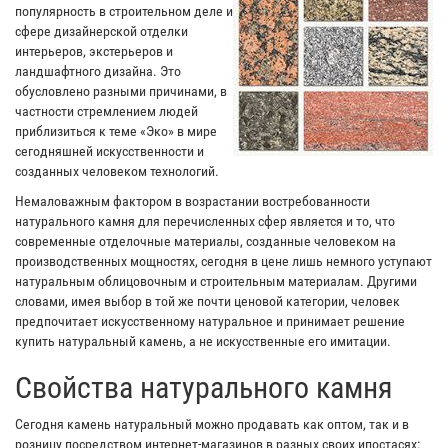
популярность в строительном деле и
сфере дизайнерской отделки
интерьеров, экстерьеров и
ландшафтного дизайна. Это
обусловлено разными причинами, в
частности стремлением людей
приблизиться к теме «Эко» в мире
сегодняшней искусственности и
созданных человеком технологий.
Немаловажным фактором в возрастании востребованности
натурального камня для перечисленных сфер является и то, что
современные отделочные материалы, созданные человеком на
производственных мощностях, сегодня в цене лишь немного уступают
натуральным облицовочным и строительным материалам. Другими
словами, имея выбор в той же почти ценовой категории, человек
предпочитает искусственному натуральное и принимает решение
купить натуральный камень, а не искусственные его имитации.
Свойства натурального камня
Сегодня камень натуральный можно продавать как оптом, так и в
розницу посредством интернет-магазинов в разных своих ипостасях: