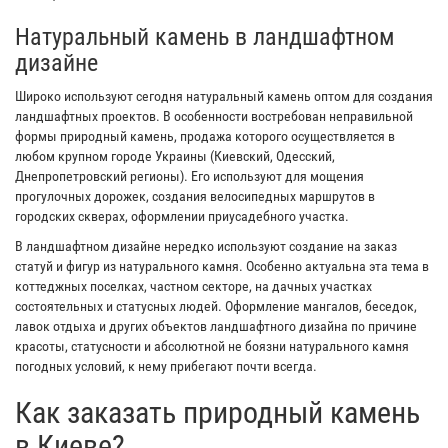
Натуральный камень в ландшафтном
дизайне
Широко используют сегодня натуральный камень оптом для создания
ландшафтных проектов. В особенности востребован неправильной
формы природный камень, продажа которого осуществляется в
любом крупном городе Украины (Киевский, Одесский,
Днепропетровский регионы). Его используют для мощения
прогулочных дорожек, создания велосипедных маршрутов в
городских скверах, оформлении приусадебного участка.
В ландшафтном дизайне нередко используют создание на заказ
статуй и фигур из натурального камня. Особенно актуальна эта тема в
коттеджных поселках, частном секторе, на дачных участках
состоятельных и статусных людей. Оформление мангалов, беседок,
лавок отдыха и других объектов ландшафтного дизайна по причине
красоты, статусности и абсолютной не боязни натурального камня
погодных условий, к нему прибегают почти всегда.
Как заказать природный камень
в Киеве?