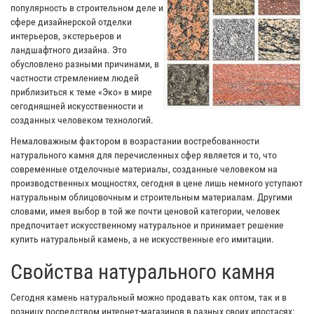
популярность в строительном деле и
сфере дизайнерской отделки
интерьеров, экстерьеров и
ландшафтного дизайна. Это
обусловлено разными причинами, в
частности стремлением людей
приблизиться к теме «Эко» в мире
сегодняшней искусственности и
созданных человеком технологий.
Немаловажным фактором в возрастании востребованности
натурального камня для перечисленных сфер является и то, что
современные отделочные материалы, созданные человеком на
производственных мощностях, сегодня в цене лишь немного уступают
натуральным облицовочным и строительным материалам. Другими
словами, имея выбор в той же почти ценовой категории, человек
предпочитает искусственному натуральное и принимает решение
купить натуральный камень, а не искусственные его имитации.
Свойства натурального камня
Сегодня камень натуральный можно продавать как оптом, так и в
розницу посредством интернет-магазинов в разных своих ипостасях: