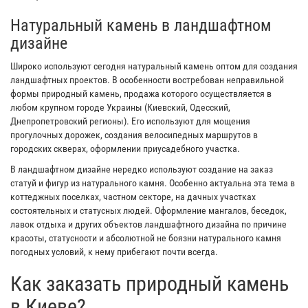
Натуральный камень в ландшафтном
дизайне
Широко используют сегодня натуральный камень оптом для создания
ландшафтных проектов. В особенности востребован неправильной
формы природный камень, продажа которого осуществляется в
любом крупном городе Украины (Киевский, Одесский,
Днепропетровский регионы). Его используют для мощения
прогулочных дорожек, создания велосипедных маршрутов в
городских скверах, оформлении приусадебного участка.
В ландшафтном дизайне нередко используют создание на заказ
статуй и фигур из натурального камня. Особенно актуальна эта тема в
коттеджных поселках, частном секторе, на дачных участках
состоятельных и статусных людей. Оформление мангалов, беседок,
лавок отдыха и других объектов ландшафтного дизайна по причине
красоты, статусности и абсолютной не боязни натурального камня
погодных условий, к нему прибегают почти всегда.
Как заказать природный камень
в Киеве?