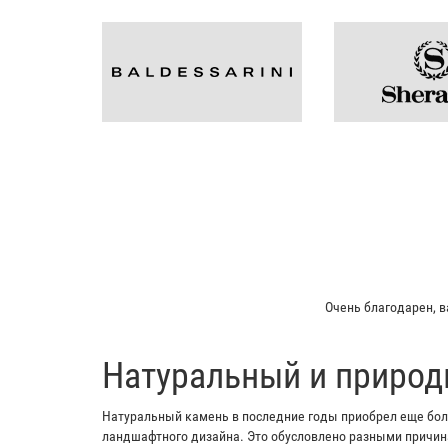
Мой отец заказывал пл
​Натуральный и природ
Натуральный камень в последние годы приобрел еще боль
ландшафтного дизайна. Это обусловлено разными причина