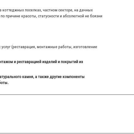
в коттеджных поселках, частном секторе, на дачных
по причине красоты, статусности и абсолютной не боязни
х услуг (реставрация, монтажные работы, изготовление
нтажом и реставрацией изделий и покрытий из
атурального камня, а также другие компоненты
боты.