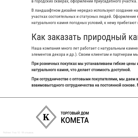
в городских скверах, оформлении приусадебного участка.
В ландшафтном дизайне нередко используют создание на з
участках состоятельных и статусных людей. Оформление м
натурального камня погодных условий, к нему прибегают 
Как заказать природный ка
Наша компания много лет работает с натуральным камнем,
элементов декора и др.). Своим клиентам и партнерам м
При розничных покупках мы устанавливаем гибкие цены и
натурального камня, что делает стоимость доступной.
При сотрудничестве с оптовыми покупателями, мы даем в
взаимовыгодного сотрудничества на постоянной основе. 
Рейтинг:
9
из
10
-
99
отзывов.