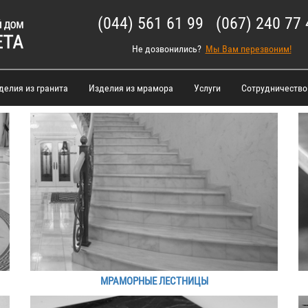
(044) 561 61 99 (067) 240 77 
Не дозвонились?
Мы Вам перезвоним!
делия из гранита
Изделия из мрамора
Услуги
Сотрудничество
МРАМОРНЫЕ ЛЕСТНИЦЫ