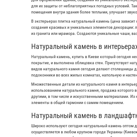
для их защиты от неблагоприятных погодных условий. Та
помещения внутри здания более теплыми, улучшает звук
В экстерьерах плитка натуральный камень (цена зависит 
создания красивых и уникальных элементов декорации: л
из гранита или мрамора. Создаются уникальные чаши, ваз
Натуральный камень в интерьера
Натуральный камень, купить в Киеве который сегодня не
покрытие, и выполнена облицовка стен. Присутствует на
видов натурального камня сегодня делают столешницы дл
подоконники во всех жилых комнатах, напольную и настен
Множественные детали из натурального камня в интерьер
использованием натурального камня, продажа которого в
другими, в том числе и искусственными материалами. Из
элементы в общей гармонии с самим помещением.
Натуральный камень в ландшафт
Широко используют сегодня натуральный камень оптом д
осуществляется в любом крупном городе Украины (Киевс