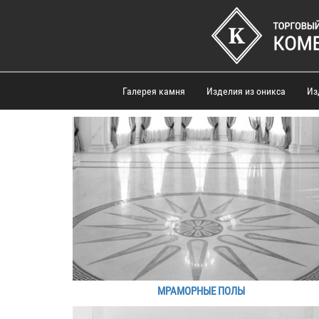
Галерея камня
Изделия из оникса
Из
МРАМОРНЫЕ ПОЛЫ