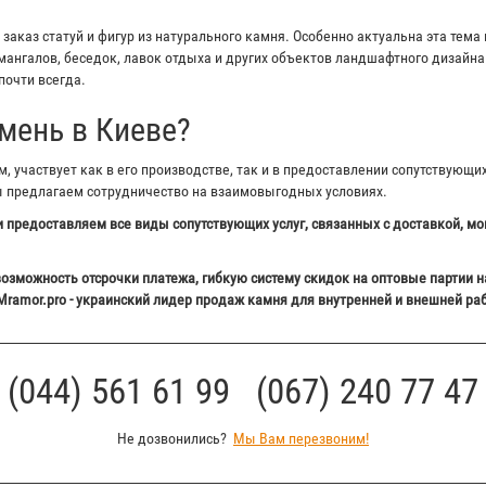
аказ статуй и фигур из натурального камня. Особенно актуальна эта тема 
ангалов, беседок, лавок отдыха и других объектов ландшафтного дизайна 
почти всегда.
мень в Киеве?
 участвует как в его производстве, так и в предоставлении сопутствующи
ы предлагаем сотрудничество на взаимовыгодных условиях.
 предоставляем все виды сопутствующих услуг, связанных с доставкой, мо
озможность отсрочки платежа, гибкую систему скидок на оптовые партии н
Mramor.pro - украинский лидер продаж камня для внутренней и внешней ра
(044) 561 61 99 (067) 240 77 47
Не дозвонились?
Мы Вам перезвоним!