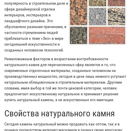
популярность в строительном деле и
сфере дизайнерской отделки
интерьеров, экстерьеров и
ландшафтного дизайна. Это
обусловлено разными причинами, в
частности стремлением людей
приблизиться к теме «Эко» в мире
сегодняшней искусственности и
созданных человеком технологий.
Немаловажным фактором в возрастании востребованности
натурального камня для перечисленных сфер является и то, что
современные отделочные материалы, созданные человеком на
производственных мощностях, сегодня в цене лишь немного уступают
натуральным облицовочным и строительным материалам. Другими
словами, имея выбор в той же почти ценовой категории, человек
предпочитает искусственному натуральное и принимает решение
купить натуральный камень, а не искусственные его имитации.
Свойства натурального камня
Сегодня камень натуральный можно продавать как оптом, так и в
розницу посредством интернет-магазинов в разных своих ипостасях: