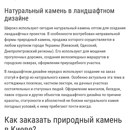
Натуральный камень в ландшафтном
дизайне
Широко используют сегодня натуральный камень оптом для создания
ландшафтных проектов. В особенности востребован неправильной
формы природный камень, продажа которого осуществляется в
любом крупном городе Украины (Киевский, Одесский,
Днепропетровский регионы). Его используют для мощения
прогулочных дорожек, создания велосипедных маршрутов в
городских скверах, оформлении приусадебного участка.
В ландшафтном дизайне нередко используют создание на заказ
статуй и фигур из натурального камня. Особенно актуальна эта тема в
коттеджных поселках, частном секторе, на дачных участках
состоятельных и статусных людей. Оформление мангалов, беседок,
лавок отдыха и других объектов ландшафтного дизайна по причине
красоты, статусности и абсолютной не боязни натурального камня
погодных условий, к нему прибегают почти всегда.
Как заказать природный камень
в Киеве?