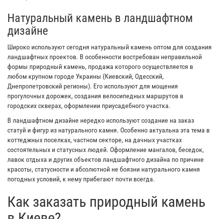
Натуральный камень в ландшафтном
дизайне
Широко используют сегодня натуральный камень оптом для создания
ландшафтных проектов. В особенности востребован неправильной
формы природный камень, продажа которого осуществляется в
любом крупном городе Украины (Киевский, Одесский,
Днепропетровский регионы). Его используют для мощения
прогулочных дорожек, создания велосипедных маршрутов в
городских скверах, оформлении приусадебного участка.
В ландшафтном дизайне нередко используют создание на заказ
статуй и фигур из натурального камня. Особенно актуальна эта тема в
коттеджных поселках, частном секторе, на дачных участках
состоятельных и статусных людей. Оформление мангалов, беседок,
лавок отдыха и других объектов ландшафтного дизайна по причине
красоты, статусности и абсолютной не боязни натурального камня
погодных условий, к нему прибегают почти всегда.
Как заказать природный камень
в Киеве?