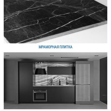
МРАМОРНАЯ ПЛИТКА