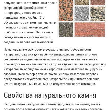
популярность в строительном деле и
сфере дизайнерской отделки
интерьеров, экстерьеров и
ландшафтного дизайна. Это
обусловлено разными причинами, в
частности стремлением людей
приблизиться к теме «Эко» в мире
сегодняшней искусственности и
созданных человеком технологий.
Немаловажным фактором в возрастании востребованности
натурального камня для перечисленных сфер является и то, что
современные отделочные материалы, созданные человеком на
производственных мощностях, сегодня в цене лишь немного уступают
натуральным облицовочным и строительным материалам. Другими
словами, имея выбор в той же почти ценовой категории, человек
предпочитает искусственному натуральное и принимает решение
купить натуральный камень, а не искусственные его имитации.
Свойства натурального камня
Сегодня камень натуральный можно продавать как оптом, так и в
розницу посредством интернет-магазинов в разных своих ипостасях: