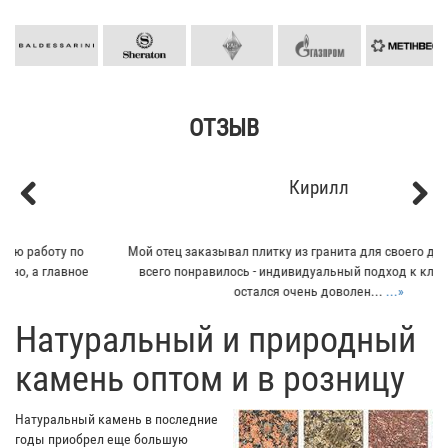
ОТЗЫВ
Кирилл
Previous
Next
Мой отец заказывал плитку из гранита для своего дома. Больше
всего понравилось - индивидуальный подход к клиенту. Отец
остался очень доволен...
...»
​Натуральный и природный
камень оптом и в розницу
Натуральный камень в последние
годы приобрел еще большую