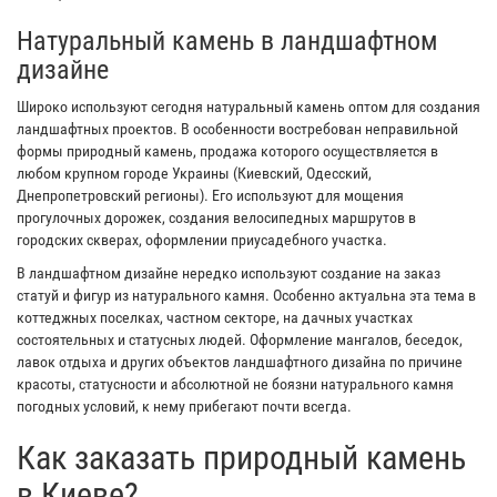
Натуральный камень в ландшафтном
дизайне
Широко используют сегодня натуральный камень оптом для создания
ландшафтных проектов. В особенности востребован неправильной
формы природный камень, продажа которого осуществляется в
любом крупном городе Украины (Киевский, Одесский,
Днепропетровский регионы). Его используют для мощения
прогулочных дорожек, создания велосипедных маршрутов в
городских скверах, оформлении приусадебного участка.
В ландшафтном дизайне нередко используют создание на заказ
статуй и фигур из натурального камня. Особенно актуальна эта тема в
коттеджных поселках, частном секторе, на дачных участках
состоятельных и статусных людей. Оформление мангалов, беседок,
лавок отдыха и других объектов ландшафтного дизайна по причине
красоты, статусности и абсолютной не боязни натурального камня
погодных условий, к нему прибегают почти всегда.
Как заказать природный камень
в Киеве?