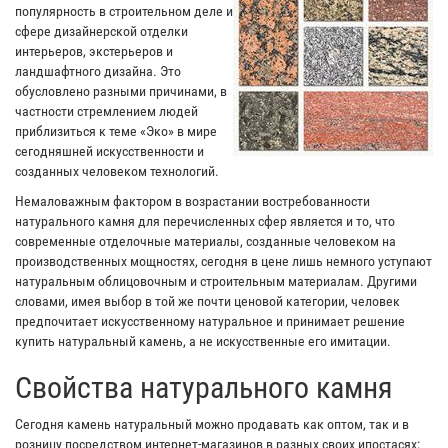
популярность в строительном деле и
сфере дизайнерской отделки
интерьеров, экстерьеров и
ландшафтного дизайна. Это
обусловлено разными причинами, в
частности стремлением людей
приблизиться к теме «Эко» в мире
сегодняшней искусственности и
созданных человеком технологий.
Немаловажным фактором в возрастании востребованности
натурального камня для перечисленных сфер является и то, что
современные отделочные материалы, созданные человеком на
производственных мощностях, сегодня в цене лишь немного уступают
натуральным облицовочным и строительным материалам. Другими
словами, имея выбор в той же почти ценовой категории, человек
предпочитает искусственному натуральное и принимает решение
купить натуральный камень, а не искусственные его имитации.
Свойства натурального камня
Сегодня камень натуральный можно продавать как оптом, так и в
розницу посредством интернет-магазинов в разных своих ипостасях: