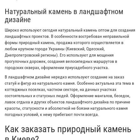
Натуральный камень в ландшафтном
дизайне
Широко используют сегодня натуральный камень оптом для создания
ландшафтных проектов. В особенности востребован неправильной
формы природный камень, продажа которого осуществляется в
любом крупном городе Украины (Киевский, Одесский,
Днепропетровский регионы). Его используют для мощения
прогулочных дорожек, создания велосипедных маршрутов в
городских скверах, оформлении приусадебного участка.
В ландшафтном дизайне нередко используют создание на заказ
статуй и фигур из натурального камня. Особенно актуальна эта тема в
коттеджных поселках, частном секторе, на дачных участках
состоятельных и статусных людей. Оформление мангалов, беседок,
лавок отдыха и других объектов ландшафтного дизайна по причине
красоты, статусности и абсолютной не боязни натурального камня
погодных условий, к нему прибегают почти всегда.
Как заказать природный камень
в Киеве?