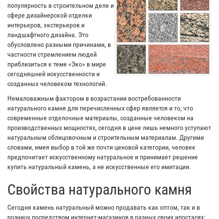
популярность в строительном деле и
сфере дизайнерской отделки
интерьеров, экстерьеров и
ландшафтного дизайна. Это
обусловлено разными причинами, в
частности стремлением людей
приблизиться к теме «Эко» в мире
сегодняшней искусственности и
созданных человеком технологий.
Немаловажным фактором в возрастании востребованности
натурального камня для перечисленных сфер является и то, что
современные отделочные материалы, созданные человеком на
производственных мощностях, сегодня в цене лишь немного уступают
натуральным облицовочным и строительным материалам. Другими
словами, имея выбор в той же почти ценовой категории, человек
предпочитает искусственному натуральное и принимает решение
купить натуральный камень, а не искусственные его имитации.
Свойства натурального камня
Сегодня камень натуральный можно продавать как оптом, так и в
розницу посредством интернет-магазинов в разных своих ипостасях: