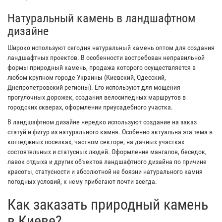
Натуральный камень в ландшафтном
дизайне
Широко используют сегодня натуральный камень оптом для создания
ландшафтных проектов. В особенности востребован неправильной
формы природный камень, продажа которого осуществляется в
любом крупном городе Украины (Киевский, Одесский,
Днепропетровский регионы). Его используют для мощения
прогулочных дорожек, создания велосипедных маршрутов в
городских скверах, оформлении приусадебного участка.
В ландшафтном дизайне нередко используют создание на заказ
статуй и фигур из натурального камня. Особенно актуальна эта тема в
коттеджных поселках, частном секторе, на дачных участках
состоятельных и статусных людей. Оформление мангалов, беседок,
лавок отдыха и других объектов ландшафтного дизайна по причине
красоты, статусности и абсолютной не боязни натурального камня
погодных условий, к нему прибегают почти всегда.
Как заказать природный камень
в Киеве?