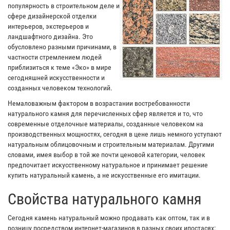
популярность в строительном деле и
сфере дизайнерской отделки
интерьеров, экстерьеров и
ландшафтного дизайна. Это
обусловлено разными причинами, в
частности стремлением людей
приблизиться к теме «Эко» в мире
сегодняшней искусственности и
созданных человеком технологий.
Немаловажным фактором в возрастании востребованности
натурального камня для перечисленных сфер является и то, что
современные отделочные материалы, созданные человеком на
производственных мощностях, сегодня в цене лишь немного уступают
натуральным облицовочным и строительным материалам. Другими
словами, имея выбор в той же почти ценовой категории, человек
предпочитает искусственному натуральное и принимает решение
купить натуральный камень, а не искусственные его имитации.
Свойства натурального камня
Сегодня камень натуральный можно продавать как оптом, так и в
розницу посредством интернет-магазинов в разных своих ипостасях: