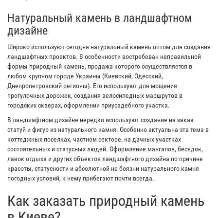
Натуральный камень в ландшафтном
дизайне
Широко используют сегодня натуральный камень оптом для создания
ландшафтных проектов. В особенности востребован неправильной
формы природный камень, продажа которого осуществляется в
любом крупном городе Украины (Киевский, Одесский,
Днепропетровский регионы). Его используют для мощения
прогулочных дорожек, создания велосипедных маршрутов в
городских скверах, оформлении приусадебного участка.
В ландшафтном дизайне нередко используют создание на заказ
статуй и фигур из натурального камня. Особенно актуальна эта тема в
коттеджных поселках, частном секторе, на дачных участках
состоятельных и статусных людей. Оформление мангалов, беседок,
лавок отдыха и других объектов ландшафтного дизайна по причине
красоты, статусности и абсолютной не боязни натурального камня
погодных условий, к нему прибегают почти всегда.
Как заказать природный камень
в Киеве?