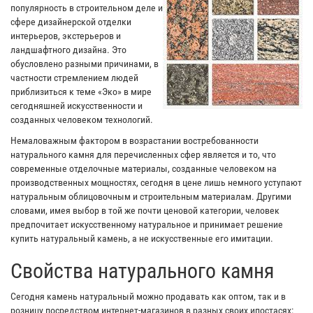
популярность в строительном деле и
сфере дизайнерской отделки
интерьеров, экстерьеров и
ландшафтного дизайна. Это
обусловлено разными причинами, в
частности стремлением людей
приблизиться к теме «Эко» в мире
сегодняшней искусственности и
созданных человеком технологий.
Немаловажным фактором в возрастании востребованности
натурального камня для перечисленных сфер является и то, что
современные отделочные материалы, созданные человеком на
производственных мощностях, сегодня в цене лишь немного уступают
натуральным облицовочным и строительным материалам. Другими
словами, имея выбор в той же почти ценовой категории, человек
предпочитает искусственному натуральное и принимает решение
купить натуральный камень, а не искусственные его имитации.
Свойства натурального камня
Сегодня камень натуральный можно продавать как оптом, так и в
розницу посредством интернет-магазинов в разных своих ипостасях: