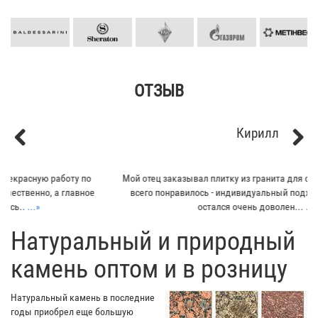
ОТЗЫВ
Кирилл
Previous
Next
Мой отец заказывал плитку из гранита для своего дома. Больше
всего понравилось - индивидуальный подход к клиенту. Отец
остался очень доволен...
...»
​Натуральный и природный
камень оптом и в розницу
Натуральный камень в последние
годы приобрел еще большую