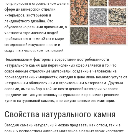
популярность в строительном деле и
сфере дизайнерской отделки
интерьеров, экстерьеров и
ландшафтного дизайна. Это
обусловлено разными причинами, в
частности стремлением людей
приблизиться к теме «Эко» в мире
сегодняшней искусственности и
созданных человеком технологий.
Немаловажным фактором в возрастании востребованности
натурального камня для перечисленных сфер является и то, что
современные отделочные материалы, созданные человеком на
производственных мощностях, сегодня в цене лишь немного уступают
натуральным облицовочным и строительным материалам. Другими
словами, имея выбор в той же почти ценовой категории, человек
предпочитает искусственному натуральное и принимает решение
купить натуральный камень, а не искусственные его имитации.
Свойства натурального камня
Сегодня камень натуральный можно продавать как оптом, так и в
розницу посредством интернет-магазинов в разных своих ипостасях: