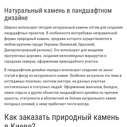
Натуральный камень в ландшафтном
дизайне
Широко используют сегодня натуральный камень оптом для создания
ландшафтных проектов. В особенности востребован неправильной
формы природный камень, продажа которого осуществляется в
любом крупном городе Украины (Киевский, Одесский,
Днепропетровский регионы). Его используют для мощения
прогулочных дорожек, создания велосипедных маршрутов в
городских скверах, оформлении приусадебного участка.
В ландшафтном дизайне нередко используют создание на заказ
статуй и фигур из натурального камня. Особенно актуальна эта тема в
коттеджных поселках, частном секторе, на дачных участках
состоятельных и статусных людей. Оформление мангалов, беседок,
лавок отдыха и других объектов ландшафтного дизайна по причине
красоты, статусности и абсолютной не боязни натурального камня
погодных условий, к нему прибегают почти всегда.
Как заказать природный камень
в Киеве?