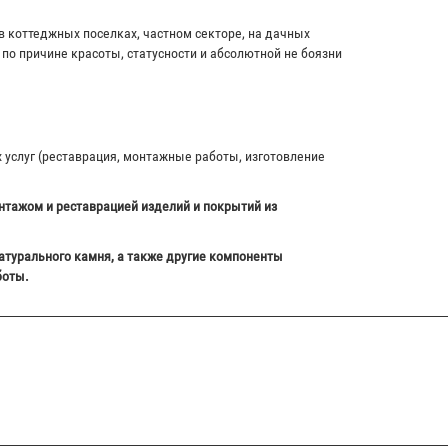
в коттеджных поселках, частном секторе, на дачных
по причине красоты, статусности и абсолютной не боязни
х услуг (реставрация, монтажные работы, изготовление
нтажом и реставрацией изделий и покрытий из
атурального камня, а также другие компоненты
боты.