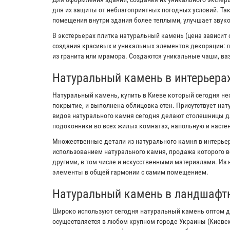
для их защиты от неблагоприятных погодных условий. Та
помещения внутри здания более теплыми, улучшает звук
В экстерьерах плитка натуральный камень (цена зависит 
создания красивых и уникальных элементов декорации: л
из гранита или мрамора. Создаются уникальные чаши, ваз
Натуральный камень в интерьера
Натуральный камень, купить в Киеве который сегодня не
покрытие, и выполнена облицовка стен. Присутствует на
видов натурального камня сегодня делают столешницы дл
подоконники во всех жилых комнатах, напольную и настен
Множественные детали из натурального камня в интерьер
использованием натурального камня, продажа которого в
другими, в том числе и искусственными материалами. Из
элементы в общей гармонии с самим помещением.
Натуральный камень в ландшафт
Широко используют сегодня натуральный камень оптом д
осуществляется в любом крупном городе Украины (Киевс