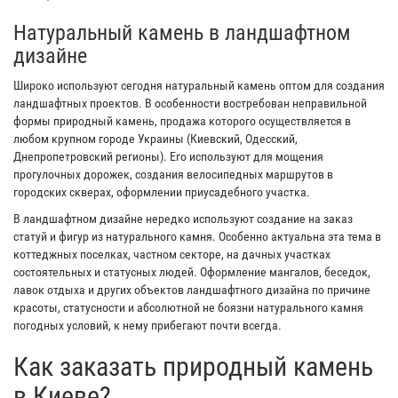
Натуральный камень в ландшафтном
дизайне
Широко используют сегодня натуральный камень оптом для создания
ландшафтных проектов. В особенности востребован неправильной
формы природный камень, продажа которого осуществляется в
любом крупном городе Украины (Киевский, Одесский,
Днепропетровский регионы). Его используют для мощения
прогулочных дорожек, создания велосипедных маршрутов в
городских скверах, оформлении приусадебного участка.
В ландшафтном дизайне нередко используют создание на заказ
статуй и фигур из натурального камня. Особенно актуальна эта тема в
коттеджных поселках, частном секторе, на дачных участках
состоятельных и статусных людей. Оформление мангалов, беседок,
лавок отдыха и других объектов ландшафтного дизайна по причине
красоты, статусности и абсолютной не боязни натурального камня
погодных условий, к нему прибегают почти всегда.
Как заказать природный камень
в Киеве?