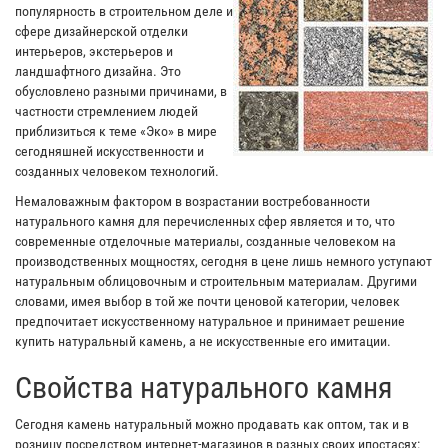
популярность в строительном деле и
сфере дизайнерской отделки
интерьеров, экстерьеров и
ландшафтного дизайна. Это
обусловлено разными причинами, в
частности стремлением людей
приблизиться к теме «Эко» в мире
сегодняшней искусственности и
созданных человеком технологий.
Немаловажным фактором в возрастании востребованности
натурального камня для перечисленных сфер является и то, что
современные отделочные материалы, созданные человеком на
производственных мощностях, сегодня в цене лишь немного уступают
натуральным облицовочным и строительным материалам. Другими
словами, имея выбор в той же почти ценовой категории, человек
предпочитает искусственному натуральное и принимает решение
купить натуральный камень, а не искусственные его имитации.
Свойства натурального камня
Сегодня камень натуральный можно продавать как оптом, так и в
розницу посредством интернет-магазинов в разных своих ипостасях: