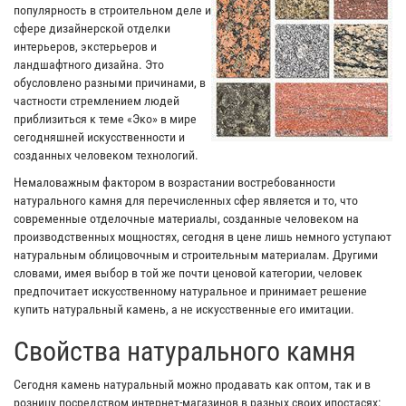
популярность в строительном деле и
сфере дизайнерской отделки
интерьеров, экстерьеров и
ландшафтного дизайна. Это
обусловлено разными причинами, в
частности стремлением людей
приблизиться к теме «Эко» в мире
сегодняшней искусственности и
созданных человеком технологий.
Немаловажным фактором в возрастании востребованности
натурального камня для перечисленных сфер является и то, что
современные отделочные материалы, созданные человеком на
производственных мощностях, сегодня в цене лишь немного уступают
натуральным облицовочным и строительным материалам. Другими
словами, имея выбор в той же почти ценовой категории, человек
предпочитает искусственному натуральное и принимает решение
купить натуральный камень, а не искусственные его имитации.
Свойства натурального камня
Сегодня камень натуральный можно продавать как оптом, так и в
розницу посредством интернет-магазинов в разных своих ипостасях: