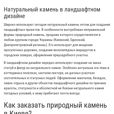
Натуральный камень в ландшафтном
дизайне
Широко используют сегодня натуральный камень оптом для создания
ландшафтных проектов. В особенности востребован неправильной
формы природный камень, продажа которого осуществляется в
любом крупном городе Украины (Киевский, Одесский,
Днепропетровский регионы). Его используют для мощения
прогулочных дорожек, создания велосипедных маршрутов в
городских скверах, оформлении приусадебного участка.
В ландшафтном дизайне нередко используют создание на заказ
статуй и фигур из натурального камня. Особенно актуальна эта тема в
коттеджных поселках, частном секторе, на дачных участках
состоятельных и статусных людей. Оформление мангалов, беседок,
лавок отдыха и других объектов ландшафтного дизайна по причине
красоты, статусности и абсолютной не боязни натурального камня
погодных условий, к нему прибегают почти всегда.
Как заказать природный камень
в Киеве?