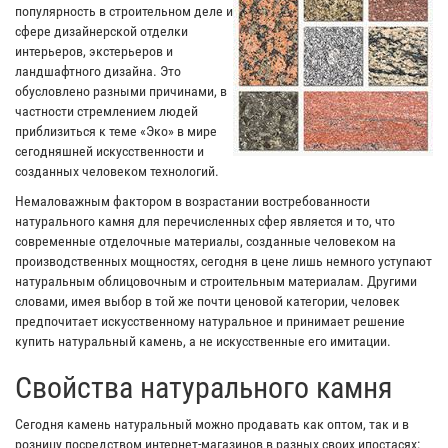
популярность в строительном деле и
сфере дизайнерской отделки
интерьеров, экстерьеров и
ландшафтного дизайна. Это
обусловлено разными причинами, в
частности стремлением людей
приблизиться к теме «Эко» в мире
сегодняшней искусственности и
созданных человеком технологий.
Немаловажным фактором в возрастании востребованности
натурального камня для перечисленных сфер является и то, что
современные отделочные материалы, созданные человеком на
производственных мощностях, сегодня в цене лишь немного уступают
натуральным облицовочным и строительным материалам. Другими
словами, имея выбор в той же почти ценовой категории, человек
предпочитает искусственному натуральное и принимает решение
купить натуральный камень, а не искусственные его имитации.
Свойства натурального камня
Сегодня камень натуральный можно продавать как оптом, так и в
розницу посредством интернет-магазинов в разных своих ипостасях: