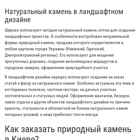
Натуральный камень в ландшафтном
дизайне
Широко используют сегодня натуральный камень оптом для создания
ландшафтных проектов. В особенности востребован неправильной
формы природный камень, продажа которого осуществляется в
любом крупном городе Украины (Киевский, Одесский,
Днепропетровский регионы). Его используют для мощения
прогулочных дорожек, создания велосипедных маршрутов в
городских скверах, оформлении приусадебного участка.
В ландшафтном дизайне нередко используют создание на заказ
статуй и фигур из натурального камня. Особенно актуальна эта тема в
коттеджных поселках, частном секторе, на дачных участках
состоятельных и статусных людей. Оформление мангалов, беседок,
лавок отдыха и других объектов ландшафтного дизайна по причине
красоты, статусности и абсолютной не боязни натурального камня
погодных условий, к нему прибегают почти всегда.
Как заказать природный камень
в Киеве?